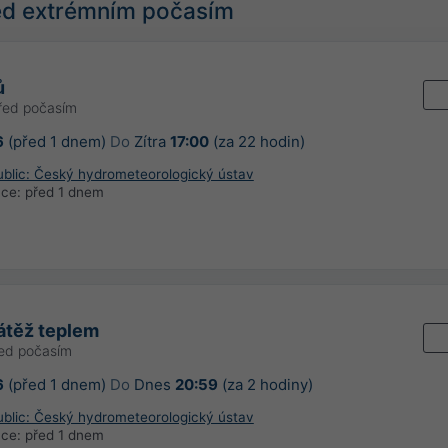
řed extrémním počasím
ů
řed počasím
6
(před 1 dnem)
Do
Zítra
17:00
(za 22 hodin)
blic: Český hydrometeorologický ústav
ace:
před 1 dnem
zátěž teplem
řed počasím
6
(před 1 dnem)
Do
Dnes
20:59
(za 2 hodiny)
blic: Český hydrometeorologický ústav
ace:
před 1 dnem