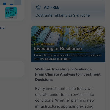
AD FREE
Odstraňte reklamy za 9 € ročně
elu
.
Webinar: Investing in Resilience –
From Climate Analysis to Investment
Decisions
Every investment made today will
operate under tomorrow's climate
conditions. Whether planning new
infrastructure, upgrading existing