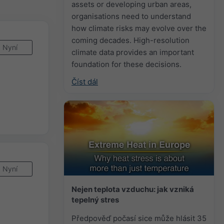
assets or developing urban areas,
organisations need to understand
how climate risks may evolve over the
coming decades. High-resolution
Nyní
climate data provides an important
foundation for these decisions.
Číst dál
Nyní
Nejen teplota vzduchu: jak vzniká
tepelný stres
Předpověď počasí sice může hlásit 35