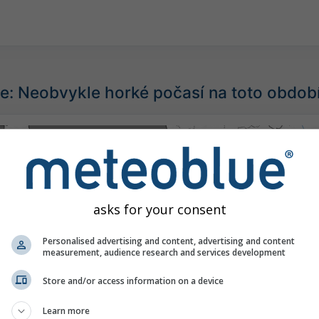
e: Neobvykle horké počasí na toto obdob
asks for your consent
Personalised advertising and content, advertising and content
measurement, audience research and services development
Store and/or access information on a device
Learn more