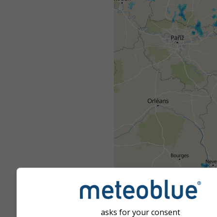
asks for your consent