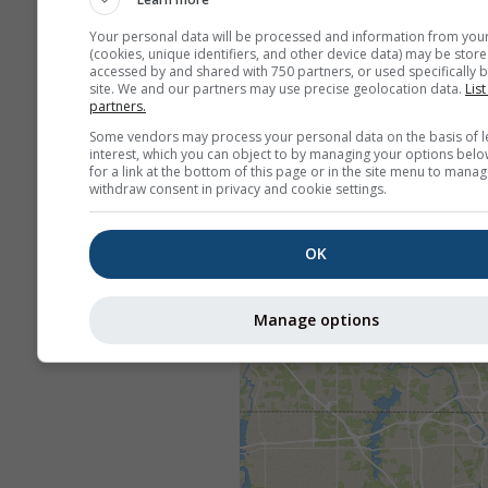
Your personal data will be processed and information from you
(cookies, unique identifiers, and other device data) may be store
accessed by and shared with 750 partners, or used specifically b
site. We and our partners may use precise geolocation data.
List
partners.
Some vendors may process your personal data on the basis of l
interest, which you can object to by managing your options belo
for a link at the bottom of this page or in the site menu to manag
withdraw consent in privacy and cookie settings.
OK
Manage options