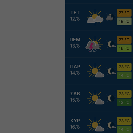
ΤΕΤ
27 °C
12/8
18 °C
ΠΕΜ
27 °C
13/8
16 °C
ΠΑΡ
23 °C
14/8
14 °C
ΣΑΒ
23 °C
15/8
13 °C
ΚΥΡ
23 °C
16/8
14 °C