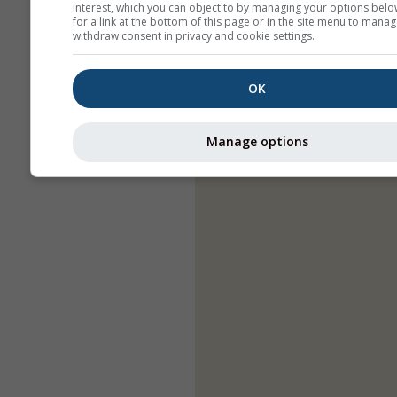
interest, which you can object to by managing your options belo
for a link at the bottom of this page or in the site menu to manag
withdraw consent in privacy and cookie settings.
OK
Manage options