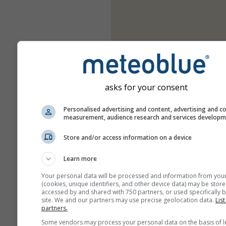
asks for your consent
Personalised advertising and content, advertising and c
measurement, audience research and services develop
Store and/or access information on a device
Learn more
Your personal data will be processed and information from you
(cookies, unique identifiers, and other device data) may be store
accessed by and shared with 750 partners, or used specifically b
site. We and our partners may use precise geolocation data.
List
partners.
Some vendors may process your personal data on the basis of l