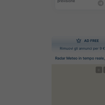
previsione
AD FREE
Rimuovi gli annunci per 9 €
Radar Meteo in tempo reale, 
©