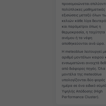
προσομοιώνεται επιλύοντ
πολύπλοκες μαθηματικές
εξισώσεις μεταξύ όλων τ
κελιών κάθε λίγα δευτερ
και παράμετροι όπως η
θερμοκρασία, η ταχύτητα
ανέμου ή τα νέφη
αποθηκεύονται ανά ώρα.
Η meteoblue λειτουργεί 
αριθμό μοντέλων καιρού 
ενσωματώνει ανοιχτά δε
από διάφορες πηγές. Όλα
μοντέλα της meteoblue
υπολογίζονται δύο φορές
ημέρα σε ένα ειδικό σύμ
Υψηλής Απόδοσης (High
Performance Cluster).