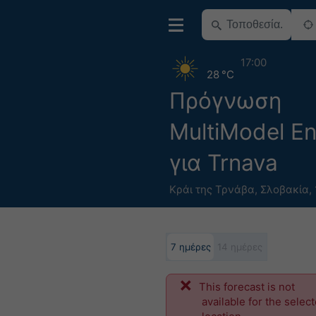
17:00
28 °C
Πρόγνωση
MultiModel E
για Trnava
Κράι της Τρνάβα
,
Σλοβακία
,
7 ημέρες
14 ημέρες
This forecast is not
available for the selec