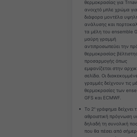
θερμοκρασίας για Trnav
ανοιχτό μπλε χρώμα για
διάφορα μοντέλα υψηλ
ανάλυσης και πορτοκαλ
τα μέλη του ensemble 
μαύρη γραμμή
αντιπροσωπεύει την π
θερμοκρασίας βέλτιστη
προσαρμογής όπως
εμφανίζεται στην αρχικ
σελίδα. Οι διακεκομμέν
γραμμές δείχνουν τις μ
θερμοκρασίες των ens
GFS και ECMWF.
Το 2
ο
γράφημα δείχνει 
αθροιστική πρόγνωση υ
δηλαδή τη συνολική πο
που θα πέσει από σήμε