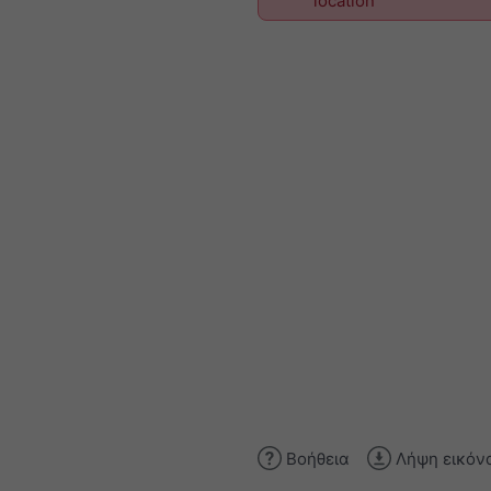
location
Βοήθεια
Λήψη εικόν