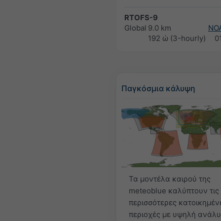
RTOFS-9
Global
9.0 km
NO
192 ώ (3-hourly)
0
Παγκόσμια κάλυψη
Τα μοντέλα καιρού της
meteoblue καλύπτουν τις
περισσότερες κατοικημέν
περιοχές με υψηλή ανάλυ