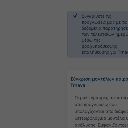
Συγκρίνετε τις
προγνώσεις μας με τα
δεδομένα παρατηρήσ
των τελευταίων ημερ
μέσω της
βραχυπρόθεσμης
επαλήθευσης για Trna
Σύγκριση μοντέλων καιρο
Trnava
Οι μπλε γραμμές αντιστοι
στις προγνώσεις που
υπολογίζονται από διάφο
μετεωρολογικά μοντέλα 
ανάλυσης. Εμφανίζονται 