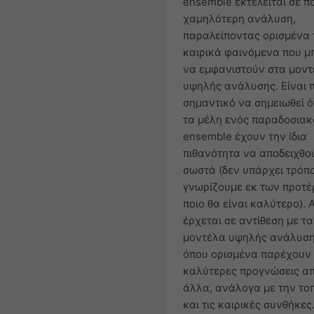
ensemble εκτελείται σε π
χαμηλότερη ανάλυση,
παραλείποντας ορισμένα 
καιρικά φαινόμενα που 
να εμφανιστούν στα μον
υψηλής ανάλυσης. Είναι 
σημαντικό να σημειωθεί ό
τα μέλη ενός παραδοσιακ
ensemble έχουν την ίδια
πιθανότητα να αποδειχθο
σωστά (δεν υπάρχει τρόπ
γνωρίζουμε εκ των προτ
ποιο θα είναι καλύτερο). 
έρχεται σε αντίθεση με τα
μοντέλα υψηλής ανάλυση
όπου ορισμένα παρέχουν
καλύτερες προγνώσεις α
άλλα, ανάλογα με την το
και τις καιρικές συνθήκες