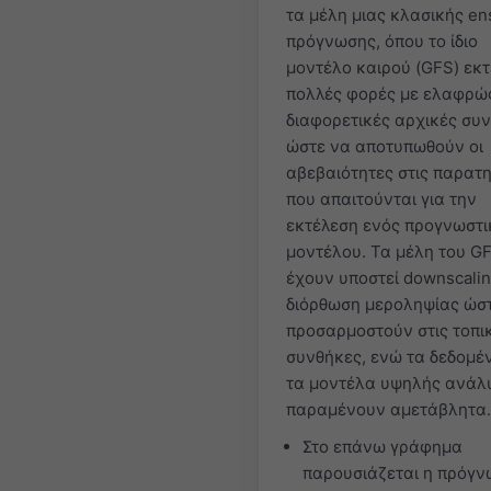
τα μέλη μιας κλασικής e
πρόγνωσης, όπου το ίδιο
μοντέλο καιρού (GFS) εκτ
πολλές φορές με ελαφρώ
διαφορετικές αρχικές συν
ώστε να αποτυπωθούν οι
αβεβαιότητες στις παρατ
που απαιτούνται για την
εκτέλεση ενός προγνωστι
μοντέλου. Τα μέλη του G
έχουν υποστεί downscalin
διόρθωση μεροληψίας ώσ
προσαρμοστούν στις τοπι
συνθήκες, ενώ τα δεδομέ
τα μοντέλα υψηλής ανάλ
παραμένουν αμετάβλητα.
Στο επάνω γράφημα
παρουσιάζεται η πρόγ