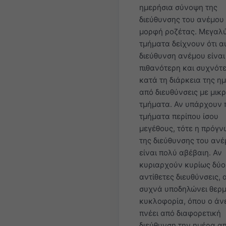
ημερήσια σύνοψη της
διεύθυνσης του ανέμου 
μορφή ροζέτας. Μεγαλ
τμήματα δείχνουν ότι α
διεύθυνση ανέμου είναι
πιθανότερη και συχνότ
κατά τη διάρκεια της η
από διευθύνσεις με μικ
τμήματα. Αν υπάρχουν
τμήματα περίπου ίσου
μεγέθους, τότε η πρόγ
της διεύθυνσης του αν
είναι πολύ αβέβαιη. Αν
κυριαρχούν κυρίως δύο
αντίθετες διευθύνσεις, 
συχνά υποδηλώνει θερμ
κυκλοφορία, όπου ο άν
πνέει από διαφορετική
διεύθυνση την ημέρα απ’