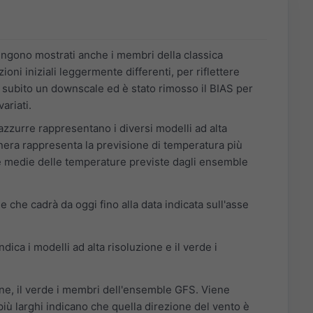
Vengono mostrati anche i membri della classica
ni iniziali leggermente differenti, per riflettere
 subito un downscale ed è stato rimosso il BIAS per
ariati.
azzurre rappresentano i diversi modelli ad alta
 nera rappresenta la previsione di temperatura più
 le medie delle temperature previste dagli ensemble
e che cadrà da oggi fino alla data indicata sull'asse
ica i modelli ad alta risoluzione e il verde i
ione, il verde i membri dell'ensemble GFS. Viene
più larghi indicano che quella direzione del vento è