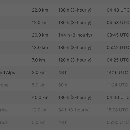
22.0 km
180 h (3-hourly)
04:43 UTC
12.0 km
180 h (3-hourly)
04:53 UTC
20.0 km
144 h (3-hourly)
08:45 UTC
13.0 km
180 h (3-hourly)
05:42 UTC
7.0 km
120 h (3-hourly)
04:25 UTC
nd Alps
2.0 km
48 h
14:16 UTC
rope
5.0 km
60 h
11:24 UTC
40.0 km
180 h (3-hourly)
04:43 UTC
rica
12.0 km
84 h (3-hourly)
15:08 UTC
rica
5.0 km
48 h
05:20 UTC