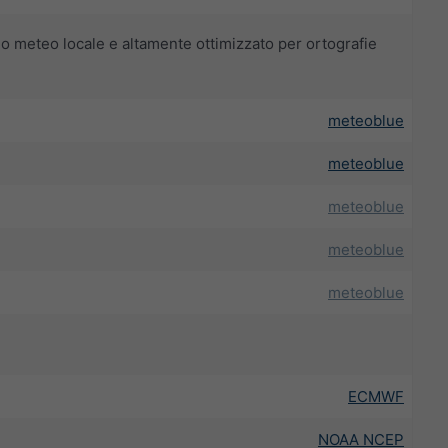
o meteo locale e altamente ottimizzato per ortografie
meteoblue
meteoblue
meteoblue
meteoblue
meteoblue
ECMWF
NOAA NCEP