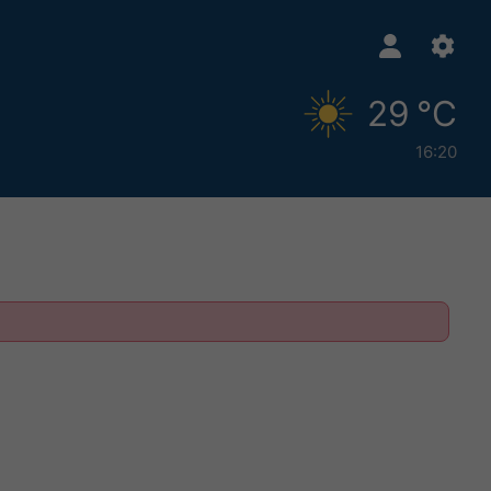
29 °C
16:20