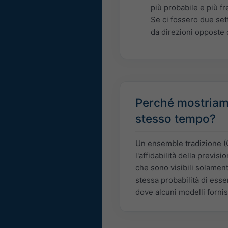
più probabile e più fr
Se ci fossero due set
da direzioni opposte d
Perché mostriamo
stesso tempo?
Un ensemble tradizione (G
l'affidabilità della previs
che sono visibili solament
stessa probabilità di esser
dove alcuni modelli fornisc