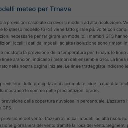
delli meteo per Trnava
 a previsioni calcolate da diversi modelli ad alta risoluzione. 
lo stesso modello (GFS) viene fatto girare più volte con condizio
azioni necessarie per far girare un modello. I membri GFS hanno
zioni locali; i dati dai modelli ad alta risoluzione sono rimasti inv
 è mostrata la previsione della temperatura per Trnava: le linee 
e linee arancioni indicano i membri dell'ensemble GFS. La linea
rato nella nostra pagina iniziale. Le linee tratteggiate indicano
previsione delle precipitazioni accumulate, cioè la quantità total
lu mostrano le somme delle precipitazioni orarie.
 previsione della copertura nuvolosa in percentuale. L'azzurro ind
e GFS.
 previsione del vento. L'azzurro indica i modelli ad alta risoluz
ezione giornaliera del vento tramite la rosa dei venti. Segmenti 