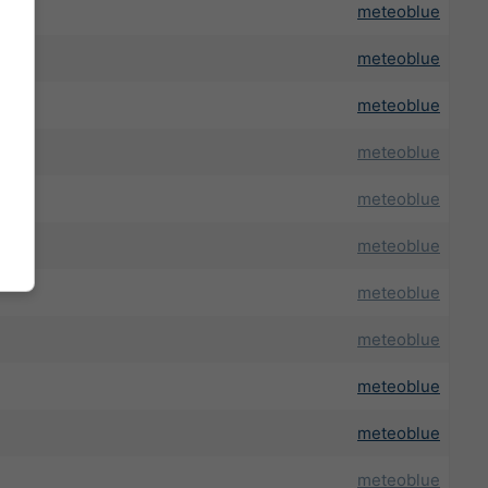
meteoblue
meteoblue
meteoblue
meteoblue
meteoblue
meteoblue
meteoblue
meteoblue
meteoblue
meteoblue
meteoblue