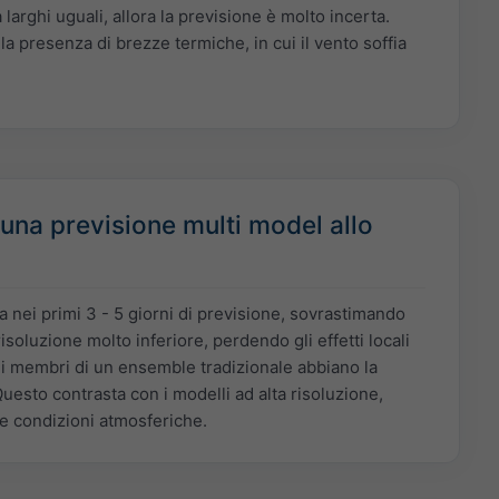
larghi uguali, allora la previsione è molto incerta.
a presenza di brezze termiche, in cui il vento soffia
una previsione multi model allo
 nei primi 3 - 5 giorni di previsione, sovrastimando
risoluzione molto inferiore, perdendo gli effetti locali
i i membri di un ensemble tradizionale abbiano la
 Questo contrasta con i modelli ad alta risoluzione,
lle condizioni atmosferiche.