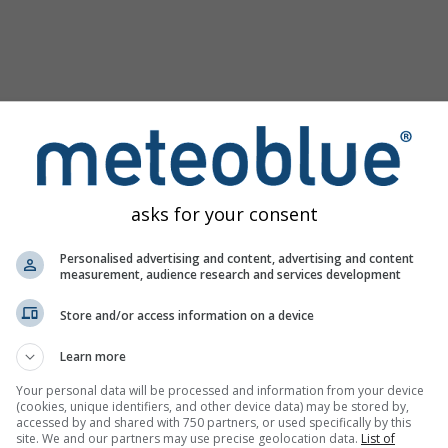
asks for your consent
Personalised advertising and content, advertising and content
measurement, audience research and services development
Store and/or access information on a device
ας
Learn more
Your personal data will be processed and information from your device
(cookies, unique identifiers, and other device data) may be stored by,
accessed by and shared with 750 partners, or used specifically by this
site. We and our partners may use precise geolocation data.
List of
λύστε ιστορικά μετεωρολογικά δεδομένα από
Try it for