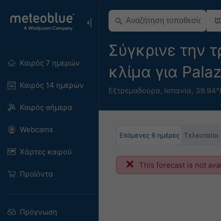
Σύγκρινε την 
Καιρός 7 ημερών
κλίμα για Pal
Καιρός 14 ημερών
Εξτρεμαδούρα
,
Ισπανία
,
39.94°
Καιρός σήμερα
Webcams
Επόμενες 6 ημέρες
Τελευταίοι
Χάρτες καιρού
This forecast is not ava
Προϊόντα
Πρόγνωση