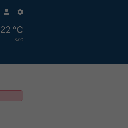
22 °C
8:00