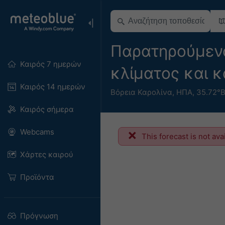
Παρατηρούμενα
Καιρός 7 ημερών
κλίματος και κ
Καιρός 14 ημερών
Βόρεια Καρολίνα
,
ΗΠΑ
,
35.72°Β
Καιρός σήμερα
Webcams
This forecast is not ava
Χάρτες καιρού
Προϊόντα
Πρόγνωση