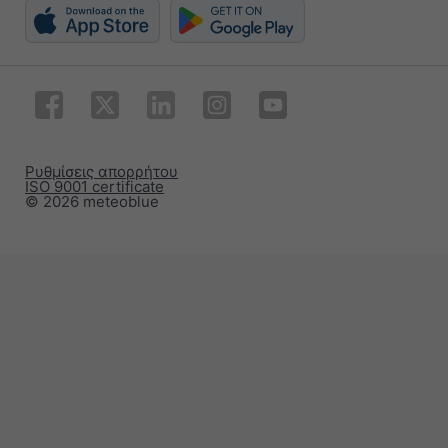
Ρυθμίσεις απορρήτου
ISO 9001 certificate
© 2026 meteoblue