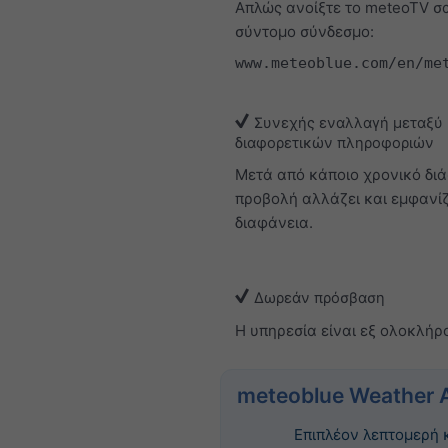
Απλώς ανοίξτε το meteoTV σα
σύντομο σύνδεσμο:
www.meteoblue.com/en/me
Συνεχής εναλλαγή μεταξύ
διαφορετικών πληροφοριών
Μετά από κάποιο χρονικό διά
προβολή αλλάζει και εμφανίζ
διαφάνεια.
Δωρεάν πρόσβαση
Η υπηρεσία είναι εξ ολοκλήρ
meteoblue Weather 
Επιπλέον λεπτομερή 