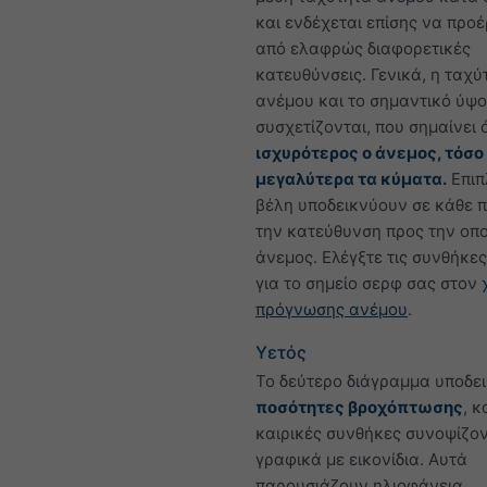
και ενδέχεται επίσης να προ
από ελαφρώς διαφορετικές
κατευθύνσεις. Γενικά, η ταχύ
ανέμου και το σημαντικό ύψ
συσχετίζονται, που σημαίνει 
ισχυρότερος ο άνεμος, τόσο
μεγαλύτερα τα κύματα.
Επιπ
βέλη υποδεικνύουν σε κάθε 
την κατεύθυνση προς την οπο
άνεμος. Ελέγξτε τις συνθήκε
για το σημείο σερφ σας στον
πρόγνωσης ανέμου
.
Υετός
Το δεύτερο διάγραμμα υποδει
ποσότητες βροχόπτωσης
, κ
καιρικές συνθήκες συνοψίζον
γραφικά με εικονίδια. Αυτά
παρουσιάζουν ηλιοφάνεια,