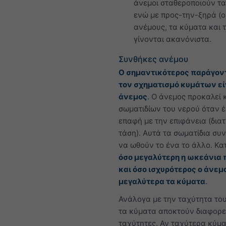
άνεμοι σταθεροποιούν τα
ενώ με προς-την-ξηρά (o
ανέμους, τα κύματα και 
γίνονται ακανόνιστα.
Συνθήκες ανέμου
Ο σημαντικότερος παράγοντ
τον σχηματισμό κυμάτων εί
άνεμος
. Ο άνεμος προκαλεί 
σωματιδίων του νερού όταν έ
επαφή με την επιφάνεια (δια
τάση). Αυτά τα σωματίδια συ
να ωθούν το ένα το άλλο. Κα
όσο μεγαλύτερη η ωκεάνια 
και όσο ισχυρότερος ο άνεμ
μεγαλύτερα τα κύματα
.
Ανάλογα με την ταχύτητα το
τα κύματα αποκτούν διαφορε
ταχύτητες. Αν ταχύτερα κύμ