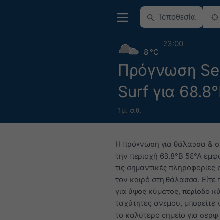
23:00
8 °C
Πρόγνωση Se
Surf για 68.8
1μ. σ.θ.
Η πρόγνωση για θάλασσα & σ
την περιοχή 68.8°Β 58°Α εμφα
τις σημαντικές πληροφορίες 
τον καιρό στη θάλασσα. Είτε 
για ύψος κύματος, περίοδο κ
ταχύτητες ανέμου, μπορείτε 
το καλύτερο σημείο για σερφ 