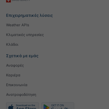
Επιχειρηματικές λύσεις
Weather APIs
Κλιματικές υπηρεσίες
Κλάδοι
Σχετικά με εμάς
Αναφορές
Καριέρα
Επικοινωνία
Ανατροφοδότηση