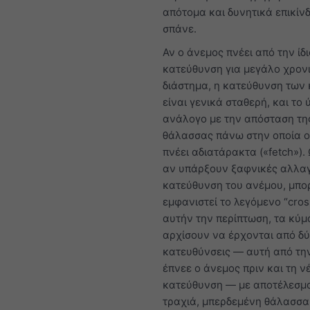
απότομα και δυνητικά επικίν
σπάνε.
Αν ο άνεμος πνέει από την ίδ
κατεύθυνση για μεγάλο χρον
διάστημα, η κατεύθυνση των
είναι γενικά σταθερή, και το
ανάλογο με την απόσταση τη
θάλασσας πάνω στην οποία ο
πνέει αδιατάρακτα («fetch»).
αν υπάρξουν ξαφνικές αλλαγ
κατεύθυνση του ανέμου, μπο
εμφανιστεί το λεγόμενο “cros
αυτήν την περίπτωση, τα κύμ
αρχίσουν να έρχονται από δ
κατευθύνσεις — αυτή από τη
έπνεε ο άνεμος πριν και τη ν
κατεύθυνση — με αποτέλεσμα
τραχιά, μπερδεμένη θάλασσα