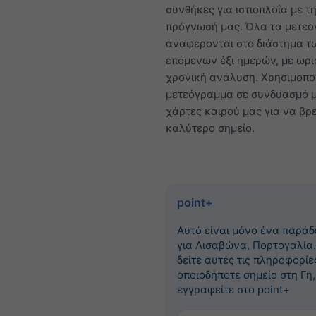
συνθήκες για ιστιοπλοΐα με τ
πρόγνωσή μας. Όλα τα μετε
αναφέρονται στο διάστημα τ
επόμενων έξι ημερών, με ωρι
χρονική ανάλυση. Χρησιμοπο
μετεόγραμμα σε συνδυασμό μ
χάρτες καιρού μας για να βρε
καλύτερο σημείο.
point+
Αυτό είναι μόνο ένα παράδ
για Λισαβώνα, Πορτογαλία.
δείτε αυτές τις πληροφορίε
οποιοδήποτε σημείο στη Γη,
εγγραφείτε στο point+