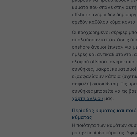
κύματα που σπάνε στην ακτή,
offshore άνεμοι δεν δημιουρ
σχεδόν καθόλου κύμα κοντά 
Οι προχωρημένοι σέρφερ μπο
απολαύσουν καταστάσεις όπο
onshore άνεμοι έπνεαν για μ
ημέρες και αντικαθίστανται 
ελαφρύ offshore άνεμο: υπό α
συνθήκες, μακροί κυματισμοί 
εξασφαλίσουν κάποια (σχετι
ασφαλή) διασκέδαση. Τις πρα
συνθήκες μπορείτε να τις βρε
χάρτη ανέμου
μας.
Περίοδος κύματος και ποι
κύματος
Η ποιότητα των κυμάτων συσχ
με την περίοδο κύματος. Υψ