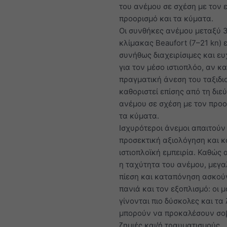
του ανέμου σε σχέση με τον 
προορισμό και τα κύματα.
Οι συνθήκες ανέμου μεταξύ 3
κλίμακας Beaufort (7–21 kn) ε
συνήθως διαχειρίσιμες και ε
για τον μέσο ιστιοπλόο, αν κα
πραγματική άνεση του ταξιδι
καθοριστεί επίσης από τη διε
ανέμου σε σχέση με τον προο
τα κύματα.
Ισχυρότεροι άνεμοι απαιτούν
προσεκτική αξιολόγηση και 
ιστιοπλοϊκή εμπειρία. Καθώς 
η ταχύτητα του ανέμου, μεγ
πίεση και καταπόνηση ασκού
πανιά και τον εξοπλισμό: οι 
γίνονται πιο δύσκολες και τα
μπορούν να προκαλέσουν σο
ζημιές και/ή τραυματισμούς.