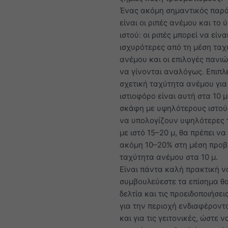
Ένας ακόμη σημαντικός παρ
είναι οι ριπές ανέμου και το 
ιστού: οι ριπές μπορεί να είν
ισχυρότερες από τη μέση ταχ
ανέμου και οι επιλογές πανιώ
να γίνονται αναλόγως. Επιπλέ
σχετική ταχύτητα ανέμου για
ιστιοφόρο είναι αυτή στα 10 μ
σκάφη με υψηλότερους ιστού
να υπολογίζουν υψηλότερες 
με ιστό 15–20 μ, θα πρέπει να
ακόμη 10–20% στη μέση προ
ταχύτητα ανέμου στα 10 μ.
Είναι πάντα καλή πρακτική ν
συμβουλεύεστε τα επίσημα θ
δελτία και τις προειδοποιήσει
για την περιοχή ενδιαφέροντ
και για τις γειτονικές, ώστε ν