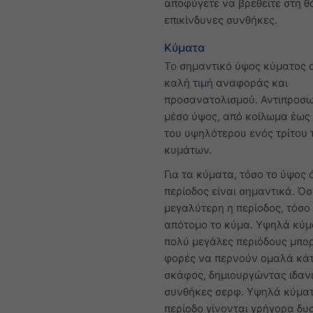
αποφύγετε να βρεθείτε στη 
επικίνδυνες συνθήκες.
Κύματα
Το σημαντικό ύψος κύματος 
καλή τιμή αναφοράς και
προσανατολισμού. Αντιπροσω
μέσο ύψος, από κοίλωμα έως
του υψηλότερου ενός τρίτου
κυμάτων.
Για τα κύματα, τόσο το ύψος 
περίοδος είναι σημαντικά. Ό
μεγαλύτερη η περίοδος, τόσο
απότομο το κύμα. Υψηλά κύμ
πολύ μεγάλες περιόδους μπορ
φορές να περνούν ομαλά κά
σκάφος, δημιουργώντας ιδαν
συνθήκες σερφ. Υψηλά κύματ
περίοδο γίνονται γρήγορα δυ