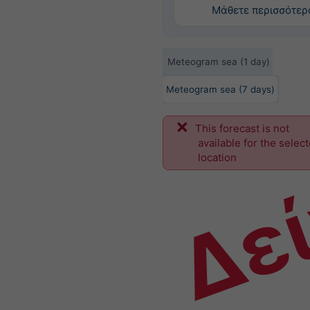
Μάθετε περισσότερ
Meteogram sea (1 day)
Meteogram sea (7 days)
This forecast is not
Δε
available for the selec
location