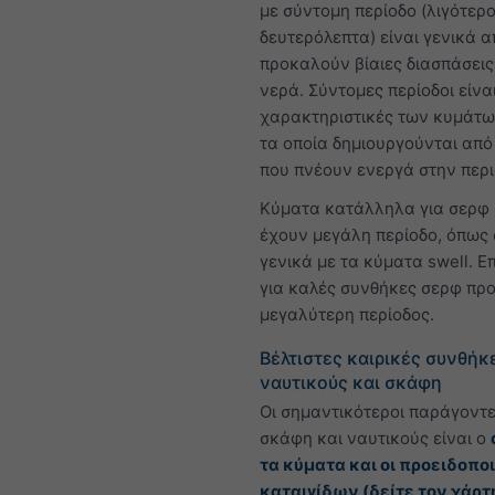
με σύντομη περίοδο (λιγότερο
δευτερόλεπτα) είναι γενικά 
προκαλούν βίαιες διασπάσεις
νερά. Σύντομες περίοδοι είνα
χαρακτηριστικές των κυμάτω
τα οποία δημιουργούνται απ
που πνέουν ενεργά στην περι
Κύματα κατάλληλα για σερφ
έχουν μεγάλη περίοδο, όπως 
γενικά με τα κύματα swell. 
για καλές συνθήκες σερφ προ
μεγαλύτερη περίοδος.
Βέλτιστες καιρικές συνθήκ
ναυτικούς και σκάφη
Οι σημαντικότεροι παράγοντε
σκάφη και ναυτικούς είναι ο
τα κύματα και οι προειδοπο
καταιγίδων (δείτε τον
χάρτ