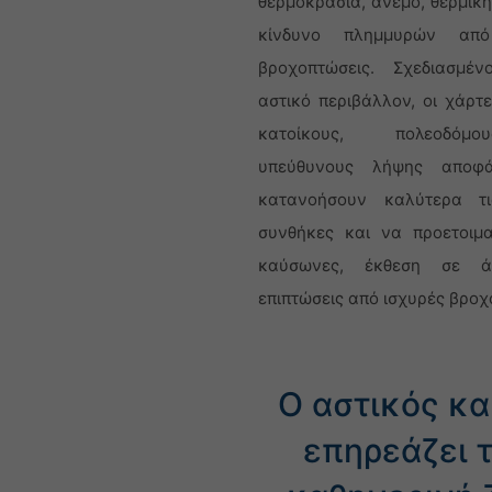
θερμοκρασία, άνεμο, θερμική
κίνδυνο πλημμυρών από
βροχοπτώσεις. Σχεδιασμέν
αστικό περιβάλλον, οι χάρτ
κατοίκους, πολεοδόμ
υπεύθυνους λήψης αποφ
κατανοήσουν καλύτερα τι
συνθήκες και να προετοιμ
καύσωνες, έκθεση σε ά
επιπτώσεις από ισχυρές βροχ
Ο αστικός κα
επηρεάζει 