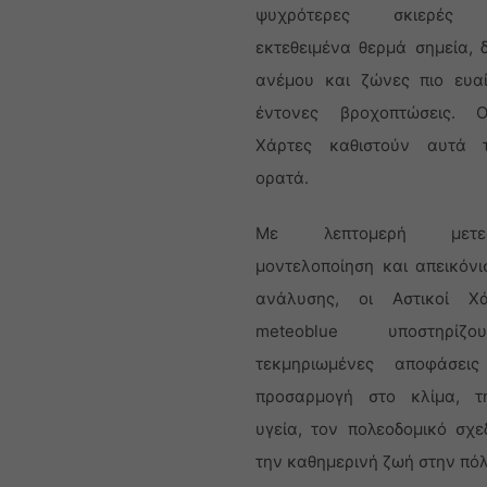
ψυχρότερες σκιερές π
εκτεθειμένα θερμά σημεία, 
ανέμου και ζώνες πιο ευα
έντονες βροχοπτώσεις. Ο
Χάρτες καθιστούν αυτά 
ορατά.
Με λεπτομερή μετεωρ
μοντελοποίηση και απεικόν
ανάλυσης, οι Αστικοί Χ
meteoblue υποστηρίζ
τεκμηριωμένες αποφάσει
προσαρμογή στο κλίμα, τ
υγεία, τον πολεοδομικό σχε
την καθημερινή ζωή στην πόλ