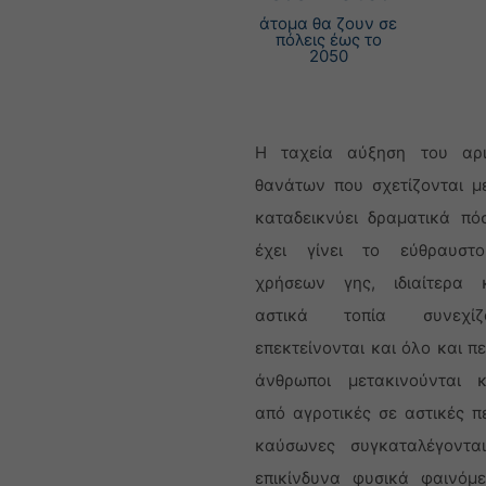
άτομα θα ζουν σε
πόλεις έως το
2050
Η ταχεία αύξηση του αρ
θανάτων που σχετίζονται μ
καταδεικνύει δραματικά πό
έχει γίνει το εύθραυστο
χρήσεων γης, ιδιαίτερα
αστικά τοπία συνεχί
επεκτείνονται και όλο και π
άνθρωποι μετακινούνται κ
από αγροτικές σε αστικές πε
καύσωνες συγκαταλέγοντα
επικίνδυνα φυσικά φαινόμ