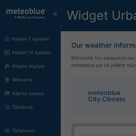
Widget Urb
Καιρός 7 ημερών
Our weather inform
Καιρός 14 ημερών
Βελτιώστε την εφαρμογή σας 
meteoblue για να μάθετε πώ
Καιρός σήμερα
Webcams
meteoblue
Χάρτες καιρού
City Climate
Προϊόντα
Πρόγνωση