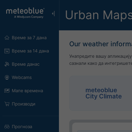
Urban Maps
Време за 7 дана
Our weather inform
Време за 14 дана
Унапредите вашу апликацију
сазнали како да интегришет
Време данас
Webcams
meteoblue
Мапе времена
City Climate
Производи
Прогноза