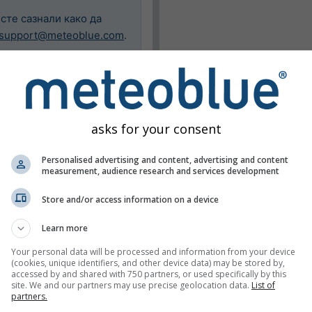
исте сазнали како да
support@meteoblue.com
.
asks for your consent
Personalised advertising and content, advertising and content
measurement, audience research and services development
Store and/or access information on a device
ане карте
Learn more
Your personal data will be processed and information from your device
(cookies, unique identifiers, and other device data) may be stored by,
accessed by and shared with 750 partners, or used specifically by this
site. We and our partners may use precise geolocation data.
List of
partners.