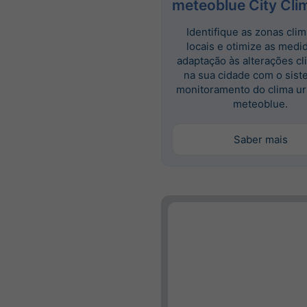
meteoblue City Cli
Identifique as zonas clim
locais e otimize as medi
adaptação às alterações cl
na sua cidade com o sist
monitoramento do clima u
meteoblue.
Saber mais