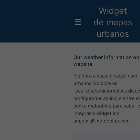
Widget
de mapas
urbanos
Our weather information on
website
Melhore a sua aplicação com
urbanos. Explore os
recursos/características disp
configurador abaixo e entre e
com a meteoblue para saber 
integrar o widget em
support@meteoblue.com
.