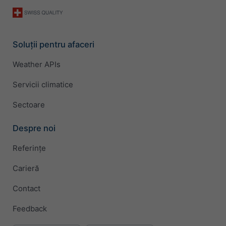
Soluții pentru afaceri
Weather APIs
Servicii climatice
Sectoare
Despre noi
Referințe
Carieră
Contact
Feedback