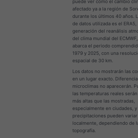
puede ver cómo el cambio cli
afectado ya a la región de So
durante los últimos 40 años. 
de datos utilizada es el ERA5, 
generación del reanálisis atm
del clima mundial del ECMWF,
abarca el periodo comprendid
1979 y 2025, con una resoluc
espacial de 30 km.
Los datos no mostrarán las c
en un lugar exacto. Diferencia
microclimas no aparecerán. Po
las temperaturas reales será
más altas que las mostradas,
especialmente en ciudades, y 
precipitaciones pueden variar
localmente, dependiendo de l
topografía.