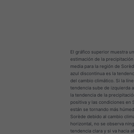
El gráfico superior muestra u
estimación de la precipitación 
media para la región de Sorède
azul discontinua es la tendenc
del cambio climático. Si la lín
tendencia sube de izquierda a
la tendencia de la precipitaci
positiva y las condiciones en
están se tornando más húmed
Sorède debido al cambio climá
horizontal, no se observa nin
tendencia clara y si va hacia a