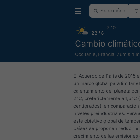
7:10
23 °C
Cambio climátic
Occitanie
,
Francia
,
76m s.n.m
El Acuerdo de París de 2015 
un marco global para limitar el
calentamiento del planeta por
2°C, preferiblemente a 1,5°C 
centígrados), en comparación
niveles preindustriales. Para 
este objetivo global de temper
países se proponen reducir el
crecimiento de las emisiones