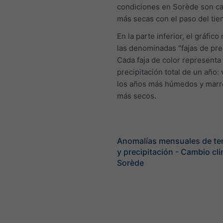
condiciones en Sorède son c
más secas con el paso del tie
En la parte inferior, el gráfic
las denominadas "fajas de prec
Cada faja de color representa 
precipitación total de un año:
los años más húmedos y marró
más secos.
Anomalías mensuales de te
y precipitación - Cambio cl
Sorède