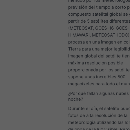
menudo por los meteorólogos 
previsión del tiempo a corto p
compuesto satelital global se
partir de 5 satélites diferente
(METEOSAT, GOES-16, GOES-
HIMAWARI, METEOSAT-IODC) 
procesa en una imagen en col
Tierra para una mejor legibilid
imagen global del satélite tien
máxima resolución posible
proporcionada por los satélite
supone unos increíbles 500
megapíxeles para todo el mun
¿Por qué faltan algunas nubes 
noche?
Durante el día, el satélite pu
fotos de alta resolución de la
meteorología utilizando las l
de onda de la luz visible. Pero