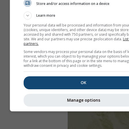
Store and/or access information on a device
Learn more
Your personal data will be processed and information from you
(cookies, unique identifiers, and other device data) may be store
accessed by and shared with 750 partners, or used specifically b
site. We and our partners may use precise geolocation data.
List
partners.
Some vendors may process your personal data on the basis of l
interest, which you can object to by managing your options belo
for a link at the bottom of this page or in the site menu to manag
withdraw consent in privacy and cookie settings.
OK
Manage options