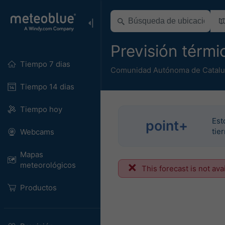
Previsión térmi
Tiempo 7 dias
Comunidad Autónoma de Catal
Tiempo 14 dias
Tiempo hoy
Est
point+
tie
Webcams
Mapas
meteorológicos
This forecast is not ava
Productos