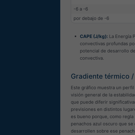
-6 a -6
por debajo de -6
CAPE (J/kg):
La Energía P
convectivas profundas por
potencial de desarrollo d
convectiva.
Gradiente térmico 
Este gráfico muestra un perfi
visión general de la estabilid
que puede diferir significativ
previsiones en distintos luga
es bueno porque, como regla
penachos azul oscuro que se e
desarrollen sobre ese penacho