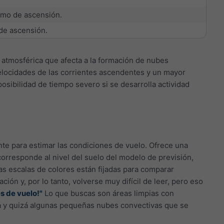
smo de ascensión.
de ascensión.
 atmosférica que afecta a la formación de nubes
velocidades de las corrientes ascendentes y un mayor
osibilidad de tiempo severo si se desarrolla actividad
nte para estimar las condiciones de vuelo. Ofrece una
 corresponde al nivel del suelo del modelo de previsión,
las escalas de colores están fijadas para comparar
ón y, por lo tanto, volverse muy difícil de leer, pero eso
es de vuelo!"
Lo que buscas son áreas limpias con
lta y quizá algunas pequeñas nubes convectivas que se