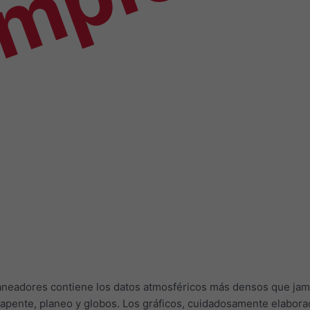
emplo
laneadores contiene los datos atmosféricos más densos que jam
apente, planeo y globos. Los gráficos, cuidadosamente elaborad