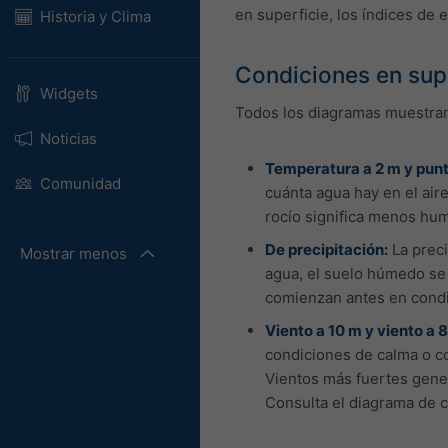
en superficie, los índices de 
Historia y Clima
Condiciones en sup
Widgets
Todos los diagramas muestran d
Noticias
Temperatura a 2 m y punto
Comunidad
cuánta agua hay en el air
rocío significa menos hum
De precipitación:
La preci
Mostrar menos
agua, el suelo húmedo se 
comienzan antes en condi
Viento a 10 m y viento a 
condiciones de calma o co
Vientos más fuertes genera
Consulta el diagrama de ci