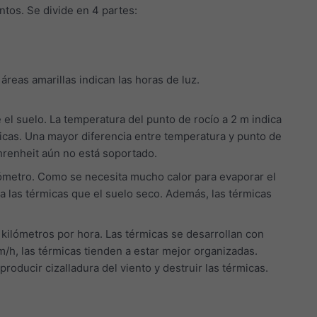
entos. Se divide en 4 partes:
áreas amarillas indican las horas de luz.
el suelo. La temperatura del punto de rocío a 2 m indica
rmicas. Una mayor diferencia entre temperatura y punto de
hrenheit aún no está soportado.
uviómetro. Como se necesita mucho calor para evaporar el
a las térmicas que el suelo seco. Además, las térmicas
 kilómetros por hora. Las térmicas se desarrollan con
m/h, las térmicas tienden a estar mejor organizadas.
roducir cizalladura del viento y destruir las térmicas.