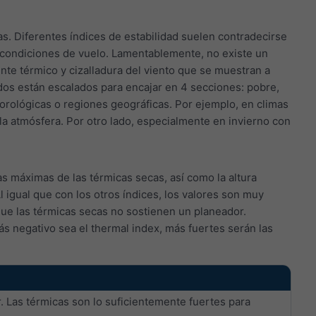
 Diferentes índices de estabilidad suelen contradecirse
 condiciones de vuelo. Lamentablemente, no existe un
nte térmico y cizalladura del viento que se muestran a
os están escalados para encajar en 4 secciones: pobre,
orológicas o regiones geográficas. Por ejemplo, en climas
a atmósfera. Por otro lado, especialmente en invierno con
as máximas de las térmicas secas, así como la altura
 igual que con los otros índices, los valores son muy
que las térmicas secas no sostienen un planeador.
s negativo sea el thermal index, más fuertes serán las
 Las térmicas son lo suficientemente fuertes para