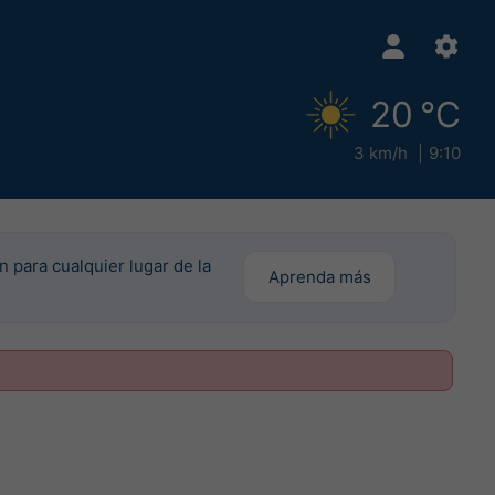
20 °C
3 km/h
9:10
n para cualquier lugar de la
Aprenda más