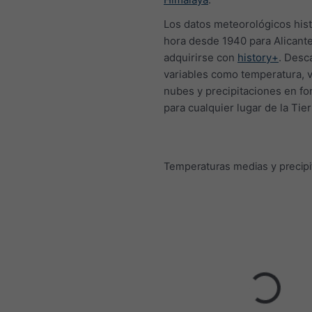
Los datos meteorológicos hist
hora desde 1940 para Alicant
adquirirse con
history+
. Desc
variables como temperatura, v
nubes y precipitaciones en f
para cualquier lugar de la Tier
Temperaturas medias y precipi