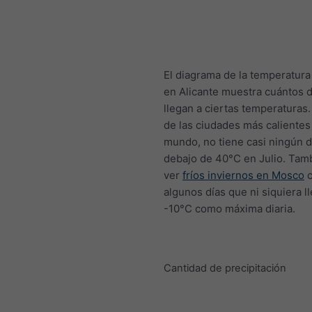
El diagrama de la temperatur
en Alicante muestra cuántos d
llegan a ciertas temperaturas
de las ciudades más calientes
mundo, no tiene casi ningún d
debajo de 40°C en Julio. Tam
ver
fríos inviernos en Mosco
c
algunos días que ni siquiera l
-10°C como máxima diaria.
Cantidad de precipitación