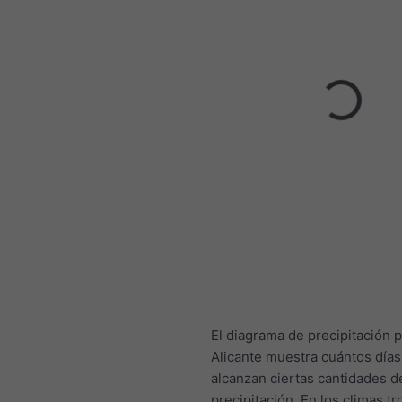
El diagrama de precipitación 
Alicante muestra cuántos días
alcanzan ciertas cantidades d
precipitación. En los climas tr