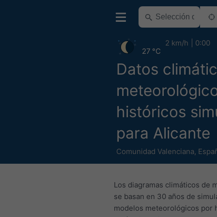
2 km/h
0:00
27 °C
Datos climáti
meteorológic
históricos si
para Alicante
Comunidad Valenciana
,
Espa
Los diagramas climáticos de 
se basan en 30 años de simul
modelos meteorológicos por 