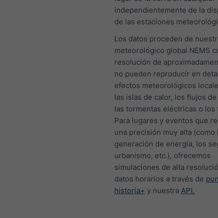
independientemente de la dis
de las estaciones meteorológi
Los datos proceden de nuest
meteorológico global NEMS c
resolución de aproximadamen
no pueden reproducir en detal
efectos meteorológicos local
las islas de calor, los flujos de 
las tormentas eléctricas o los
Para lugares y eventos que r
una precisión muy alta (como 
generación de energía, los se
urbanismo, etc.), ofrecemos
simulaciones de alta resoluci
datos horarios a través de
pu
historia+
y nuestra
API.