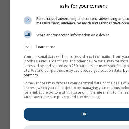
asks for your consent
Personalised advertising and content, advertising and c
measurement, audience research and services develop
Store and/or access information on a device
Learn more
Your personal data will be processed and information from you
(cookies, unique identifiers, and other device data) may be store
accessed by and shared with 750 partners, or used specifically b
site. We and our partners may use precise geolocation data.
List
partners.
Some vendors may process your personal data on the basis of l
interest, which you can object to by managing your options belo
for a link at the bottom of this page or in the site menu to manag
withdraw consent in privacy and cookie settings.
OK