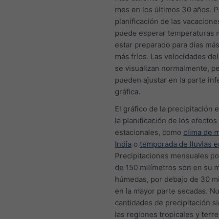
mes en los últimos 30 años. P
planificación de las vacacione
puede esperar temperaturas 
estar preparado para días más
más fríos. Las velocidades del
se visualizan normalmente, p
pueden ajustar en la parte infe
gráfica.
El gráfico de la precipitación e
la planificación de los efectos
estacionales, como
clima de 
India
o
temporada de lluvias e
Precipitaciones mensuales p
de 150 milímetros son en su 
húmedas, por debajo de 30 mi
en la mayor parte secadas. No
cantidades de precipitación s
las regiones tropicales y terr