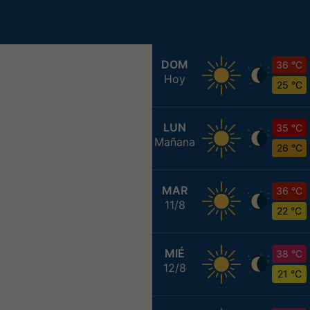
DOM
36 °C
Hoy
25 °C
LUN
35 °C
Mañana
26 °C
MAR
36 °C
11/8
22 °C
MIÉ
38 °C
12/8
21 °C