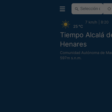
7 km/h
8:20
25 °C
Tiempo Alcalá d
Henares
Comunidad Autónoma de Mad
597m s.n.m.