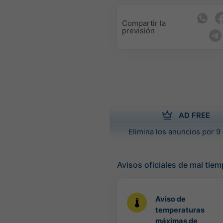
Compartir la
previsión
AD FREE
Elimina los anuncios por 9 
Avisos oficiales de mal tie
Aviso de
temperaturas
máximas de