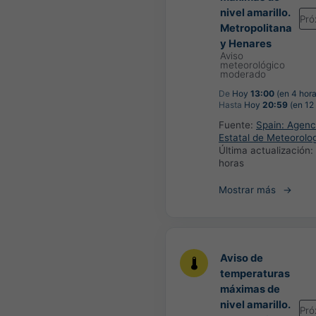
nivel amarillo.
Pró
Metropolitana
y Henares
Aviso
meteorológico
moderado
De
Hoy
13:00
(en 4 hora
Hasta
Hoy
20:59
(en 12
Fuente:
Spain: Agenc
Estatal de Meteorolo
Última actualización:
horas
Mostrar más
Aviso de
temperaturas
máximas de
nivel amarillo.
Pró