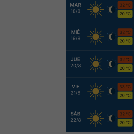
MAR
32 °C
18/8
20 °C
MIÉ
32 °C
19/8
20 °C
JUE
32 °C
20/8
20 °C
VIE
33 °C
21/8
20 °C
SÁB
32 °C
22/8
20 °C