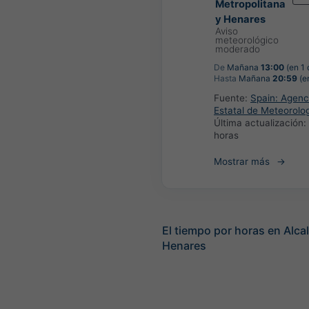
Metropolitana
y Henares
Aviso
meteorológico
moderado
De
Mañana
13:00
(en 1 
Hasta
Mañana
20:59
(en
Fuente:
Spain: Agenc
Estatal de Meteorolo
Última actualización:
horas
Mostrar más
El tiempo por horas en Alca
Henares