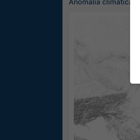
Anomalía climática: 