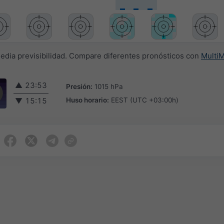
media previsibilidad. Compare diferentes pronósticos con
Multi
▲
23:53
Presión:
1015 hPa
Huso horario:
EEST (UTC +03:00h)
▼
15:15