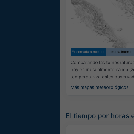
Extremadamente frío
Inusualmente f
Comparando las temperaturas 
hoy es inusualmente cálida (zo
temperaturas reales observad
Más mapas meteorológicos
El tiempo por horas 