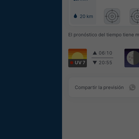
20 km
El pronóstico del tiempo tiene 
▲
06:10
UV 7
▼
20:55
Compartir la previsión