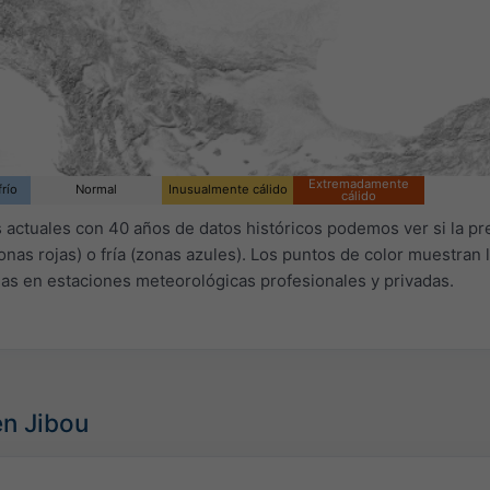
Extremadamente
río
Normal
Inusualmente cálido
cálido
actuales con 40 años de datos históricos podemos ver si la pr
nas rojas) o fría (zonas azules). Los puntos de color muestran 
as en estaciones meteorológicas profesionales y privadas.
en Jibou