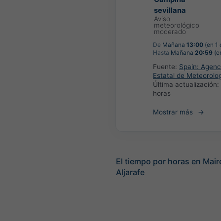
sevillana
Aviso
meteorológico
moderado
De
Mañana
13:00
(en 1 
Hasta
Mañana
20:59
(en
Fuente:
Spain: Agenc
Estatal de Meteorolo
Última actualización:
horas
Mostrar más
El tiempo por horas en Mair
Aljarafe