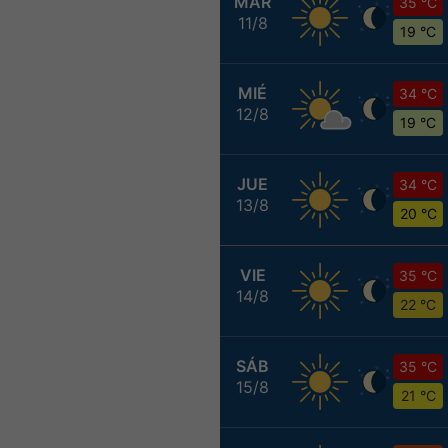
MAR
35 °C
11/8
19 °C
MIÉ
34 °C
12/8
19 °C
JUE
34 °C
13/8
20 °C
VIE
35 °C
14/8
22 °C
SÁB
35 °C
15/8
21 °C