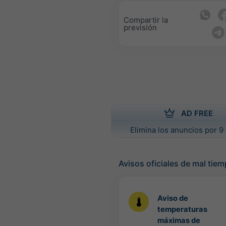
Compartir la
previsión
AD FREE
Elimina los anuncios por 9 
Avisos oficiales de mal tie
Aviso de
temperaturas
máximas de