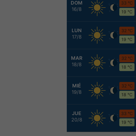
DOM
33 °C
16/8
19 °C
LUN
32 °C
17/8
19 °C
MAR
32 °C
18/8
18 °C
MIÉ
32 °C
19/8
18 °C
JUE
33 °C
20/8
19 °C