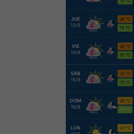
15 °C
JUE
28 °C
13/8
15 °C
VIE
28 °C
14/8
15 °C
SÁB
28 °C
15/8
15 °C
DOM
26 °C
16/8
14 °C
LUN
24 °C
17/8