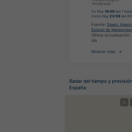
moderado
De
Hoy
16:00
(en 1 hora
Hasta
Hoy
23:59
(en 9 
Fuente:
Spain: Agenc
Estatal de Meteorolo
Última actualización:
día
Mostrar más
Radar del tiempo y previsión
España
©