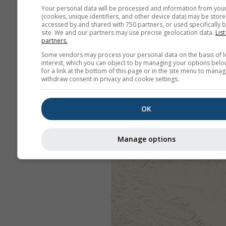
Your personal data will be processed and information from you
(cookies, unique identifiers, and other device data) may be store
accessed by and shared with 750 partners, or used specifically b
site. We and our partners may use precise geolocation data.
List
partners.
Some vendors may process your personal data on the basis of l
interest, which you can object to by managing your options belo
for a link at the bottom of this page or in the site menu to manag
withdraw consent in privacy and cookie settings.
OK
Manage options