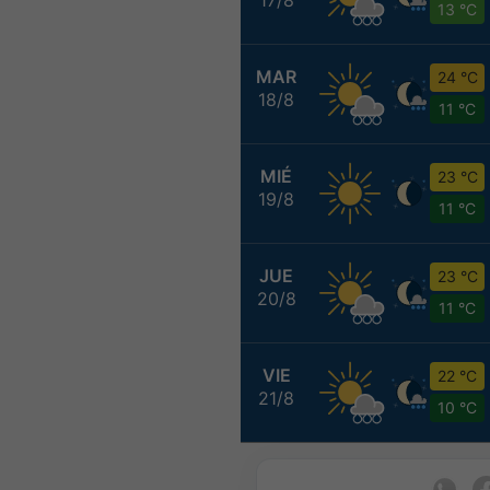
13 °C
MAR
24 °C
18/8
11 °C
MIÉ
23 °C
19/8
11 °C
JUE
23 °C
20/8
11 °C
VIE
22 °C
21/8
10 °C