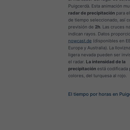
Puigcerdà. Esta animación mu
radar de precipitación
para el
de tiempo seleccionado, así 
previsión de
2h
. Las cruces n
indican rayos. Datos proporc
nowcast.de
(disponibles en EE
Europa y Australia). La llovizn
ligera nevada pueden ser invi
el radar.
La intensidad de la
precipitación
está codificada 
colores, del turquesa al rojo.
El tiempo por horas en Pui