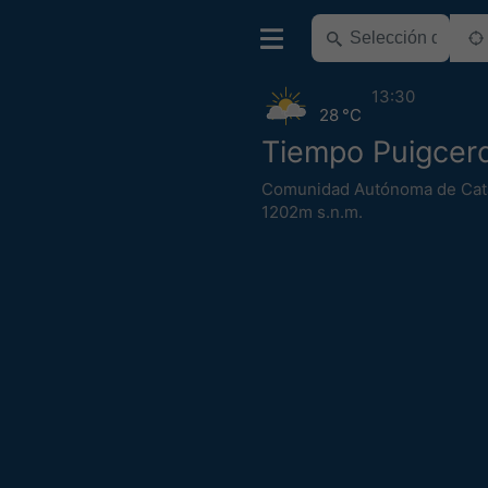
13:30
28 °C
Tiempo Puigcer
Comunidad Autónoma de Cat
1202m s.n.m.