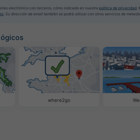
rreo electrónico con terceros, cómo indicado en nuestra
política de privacidad
.
es
. Su dirección de email también se podrá utilizar con otros servicios de meteob
lógicos
where2go
We