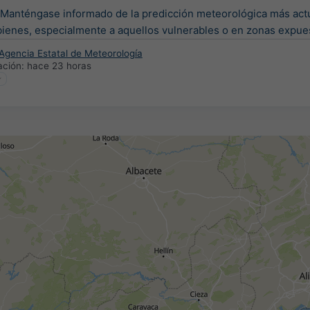
. Manténgase informado de la predicción meteorológica más act
bienes, especialmente a aquellos vulnerables o en zonas expue
 Agencia Estatal de Meteorología
ación:
hace 23 horas