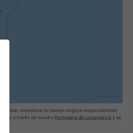
meteoblue. meteoblue no asume ninguna responsabilidad
unicar a través de nuestro
Formulario de comentarios
y se