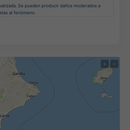
ualizada. Se pueden producir daños moderados a 
stas al fenómeno.
+
−