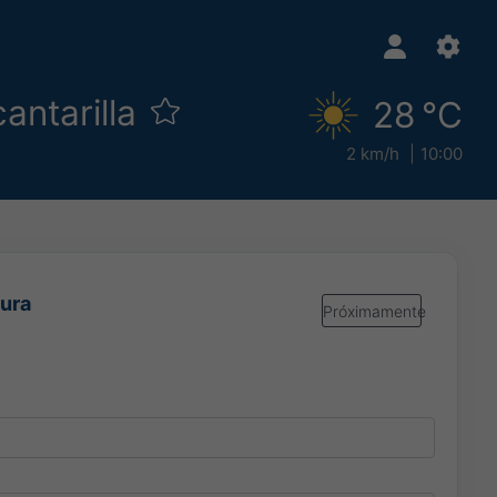
antarilla
28 °C
2 km/h
10:00
gura
Próximamente