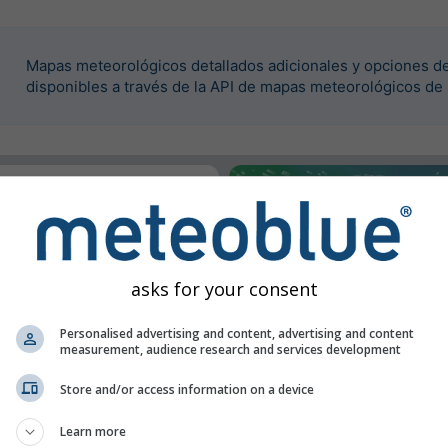
Mapas meteorológicos detallados adicionales y opciones de
disponibles a través de la API de mapas meteorológicos de
rustar este widget.
asks for your consent
Personalised advertising and content, advertising and content
measurement, audience research and services development
Store and/or access information on a device
Learn more