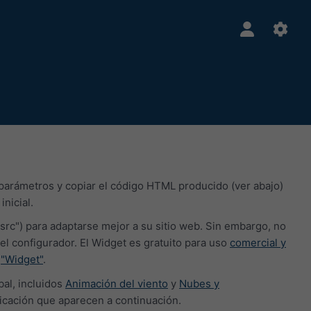
 parámetros y copiar el código HTML producido (ver abajo)
nicial.
src") para adaptarse mejor a su sitio web. Sin embargo, no
configurador. El Widget es gratuito para uso
comercial y
a
"Widget"
.
al, incluidos
Animación del viento
y
Nubes y
ficación que aparecen a continuación.