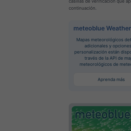
casillas de verificación que a
continuación.
meteoblue Weather
Mapas meteorológicos det
adicionales y opcione
personalización están disp
través de la API de m
meteorológicos de mete
Aprenda más