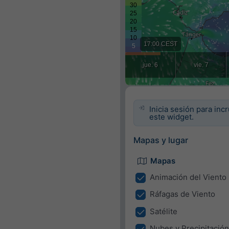
Inicia sesión para inc
este widget.
Mapas y lugar
Mapas
Animación del Viento
Ráfagas de Viento
Satélite
Nubes y Precipitación