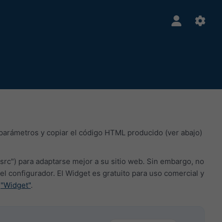
 parámetros y copiar el código HTML producido (ver abajo)
src") para adaptarse mejor a su sitio web. Sin embargo, no
onfigurador. El Widget es gratuito para uso comercial y
a
"Widget"
.