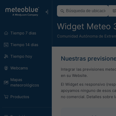
Widget Meteo 
Tiempo 7 dias
Comunidad Autónoma de Extre
Tiempo 14 dias
Tiempo hoy
Nuestras previsione
Webcams
Integrar las previsiones mete
en su Website.
Mapas
El Widget es responsivo (resp
meteorológicos
apoyamos ninguno de esos cam
Productos
no comercial. Detalles sobre 