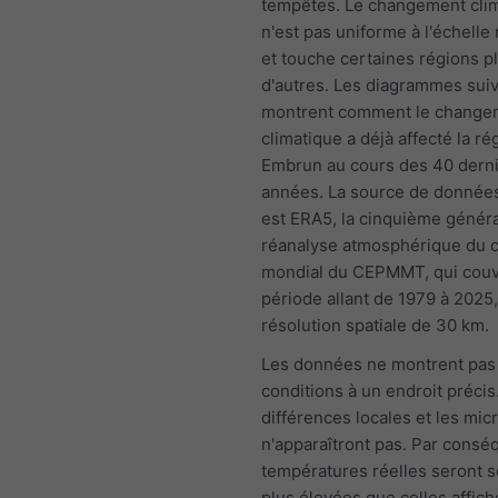
tempêtes. Le changement cli
n'est pas uniforme à l'échelle
et touche certaines régions p
d'autres. Les diagrammes sui
montrent comment le change
climatique a déjà affecté la ré
Embrun au cours des 40 dern
années. La source de données
est ERA5, la cinquième génér
réanalyse atmosphérique du c
mondial du CEPMMT, qui couv
période allant de 1979 à 2025
résolution spatiale de 30 km.
Les données ne montrent pas
conditions à un endroit précis
différences locales et les mic
n'apparaîtront pas. Par conséq
températures réelles seront 
plus élevées que celles affich