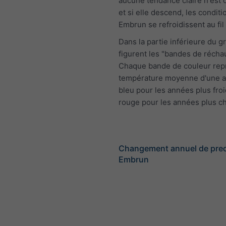
aucune tendance claire n'est 
et si elle descend, les conditi
Embrun se refroidissent au fil
Dans la partie inférieure du 
figurent les "bandes de récha
Chaque bande de couleur rep
température moyenne d'une a
bleu pour les années plus froi
rouge pour les années plus c
Changement annuel de preci
Embrun