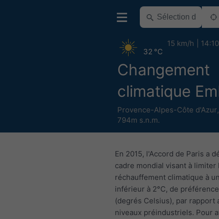
15 km/h
14:10
32 °C
Changement
climatique E
Provence-Alpes-Côte d'Azur
794m s.n.m.
En 2015, l'Accord de Paris a dé
cadre mondial visant à limiter 
réchauffement climatique à u
inférieur à 2°C, de préférence
(degrés Celsius), par rapport 
niveaux préindustriels. Pour a