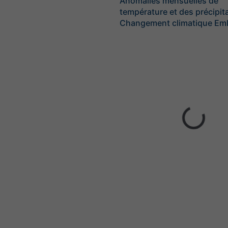
Anomalies mensuelles de
température et des précipita
Changement climatique Em