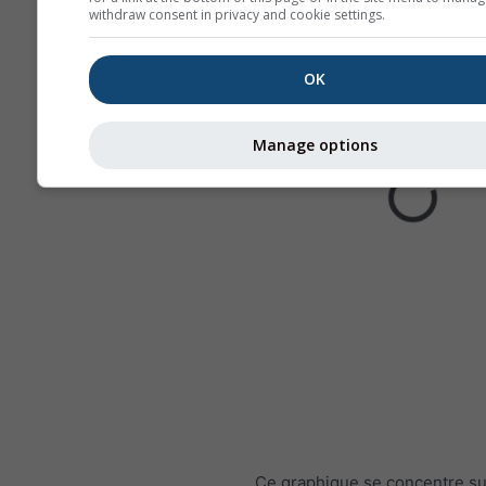
withdraw consent in privacy and cookie settings.
OK
Manage options
Ce graphique se concentre su