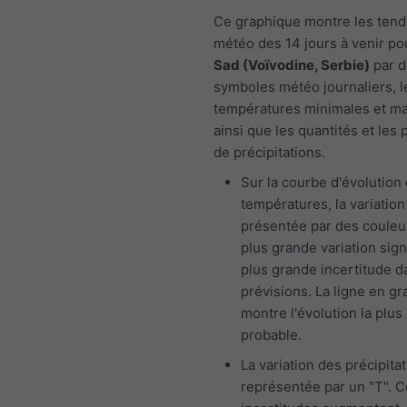
Ce graphique montre les ten
météo des 14 jours à venir p
Sad (Voïvodine, Serbie)
par d
symboles météo journaliers, l
températures minimales et m
ainsi que les quantités et les 
de précipitations.
Sur la courbe d'évolution
températures, la variation
présentée par des couleu
plus grande variation sign
plus grande incertitude d
prévisions. La ligne en gr
montre l'évolution la plus
probable.
La variation des précipita
représentée par un "T". 