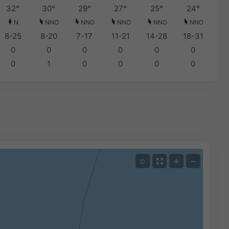
32°
30°
29°
27°
25°
24°
N
NNO
NNO
NNO
NNO
NNO
8-25
8-20
7-17
11-21
14-28
18-31
0
0
0
0
0
0
0
1
0
0
0
0
+
−
©