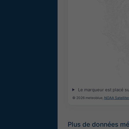
Le marqueur est placé s
© 2026 meteoblue,
NOAA Satellit
Plus de données m