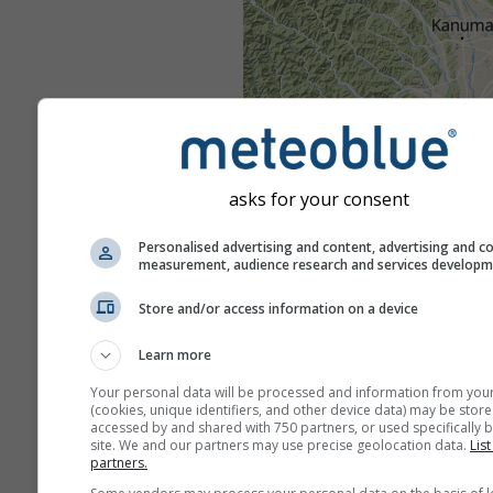
asks for your consent
Personalised advertising and content, advertising and c
measurement, audience research and services develop
Store and/or access information on a device
Learn more
Your personal data will be processed and information from you
(cookies, unique identifiers, and other device data) may be store
accessed by and shared with 750 partners, or used specifically b
site. We and our partners may use precise geolocation data.
List
partners.