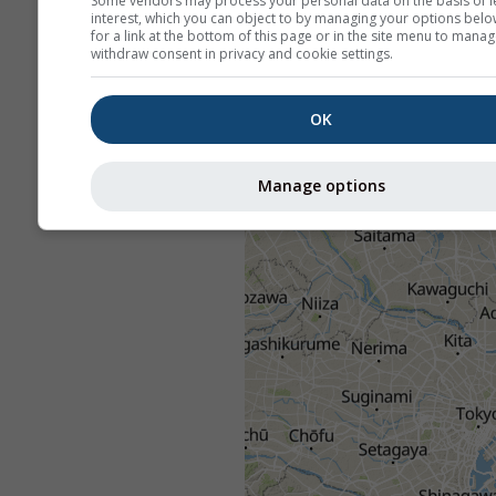
Some vendors may process your personal data on the basis of l
interest, which you can object to by managing your options belo
for a link at the bottom of this page or in the site menu to manag
withdraw consent in privacy and cookie settings.
OK
Manage options