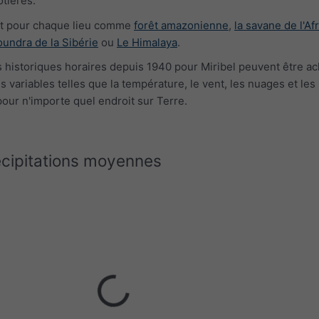
tières.
at pour chaque lieu comme
forêt amazonienne
,
la savane de l'Af
toundra de la Sibérie
ou
Le Himalaya
.
historiques horaires depuis 1940 pour Miribel peuvent être a
s variables telles que la température, le vent, les nuages et les
pour n'importe quel endroit sur Terre.
écipitations moyennes