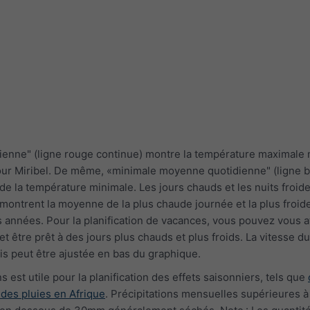
ienne" (ligne rouge continue) montre la température maximal
our Miribel. De même, «minimale moyenne quotidienne" (ligne b
e la température minimale. Les jours chauds et les nuits froide
 montrent la moyenne de la plus chaude journée et la plus froide
années. Pour la planification de vacances, vous pouvez vous a
être prêt à des jours plus chauds et plus froids. La vitesse du
s peut être ajustée en bas du graphique.
 est utile pour la planification des effets saisonniers, tels que
 des pluies en Afrique
. Précipitations mensuelles supérieures