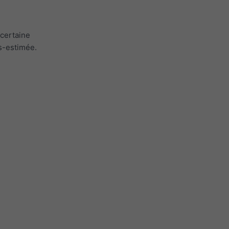
 certaine
us-estimée.