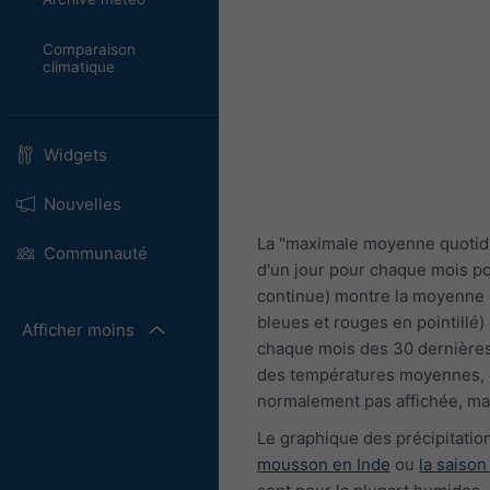
Comparaison
climatique
Widgets
Nouvelles
La "maximale moyenne quotid
Communauté
d'un jour pour chaque mois p
continue) montre la moyenne d
bleues et rouges en pointillé)
Afficher moins
chaque mois des 30 dernières 
des températures moyennes, et 
normalement pas affichée, mai
Le graphique des précipitations
mousson en Inde
ou
la saison