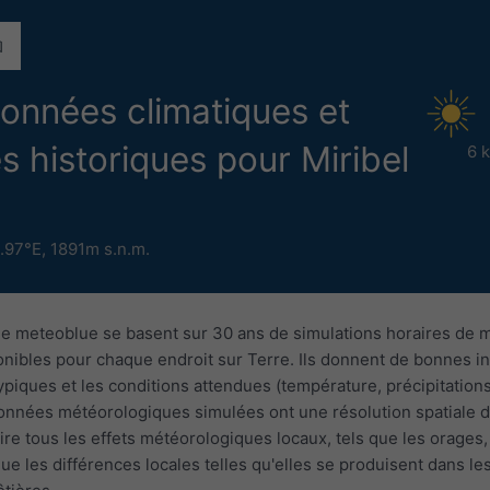
données climatiques et
 historiques pour Miribel
6 
.97°E,
1891m s.n.m.
e meteoblue se basent sur 30 ans de simulations horaires de 
nibles pour chaque endroit sur Terre. Ils donnent de bonnes in
piques et les conditions attendues (température, précipitations
données météorologiques simulées ont une résolution spatiale 
re tous les effets météorologiques locaux, tels que les orages,
que les différences locales telles qu'elles se produisent dans l