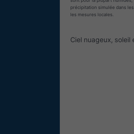
sont pour la plupart humides
précipitation simulée dans les
les mesures locales.
Ciel nuageux, soleil 