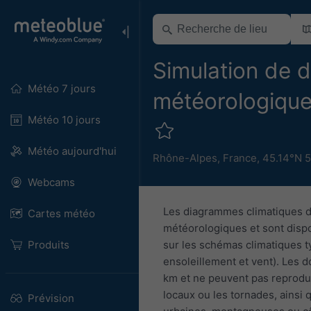
Simulation de 
Météo 7 jours
météorologiques
Météo 10 jours
Météo aujourd'hui
Rhône-Alpes
,
France
,
45.14°N 5
Webcams
Les diagrammes climatiques d
Cartes météo
météorologiques et sont dispo
Produits
sur les schémas climatiques ty
ensoleillement et vent). Les 
km et ne peuvent pas reprodui
locaux ou les tornades, ainsi 
Prévision