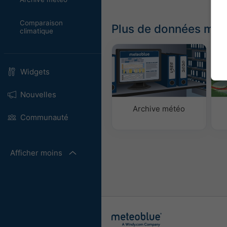
Comparaison
Plus de données mét
climatique
Widgets
Nouvelles
Archive météo
Communauté
Afficher moins