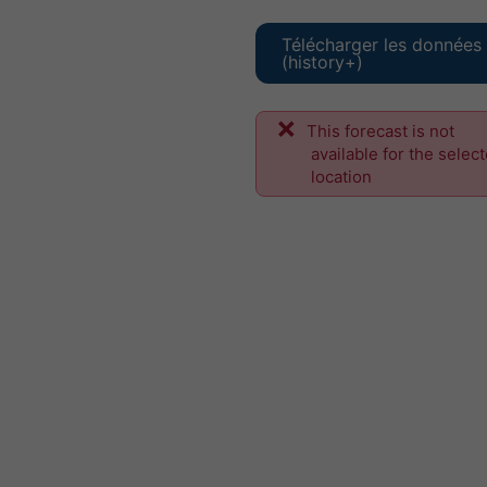
Télécharger les données
(history+)
This forecast is not
available for the selec
location