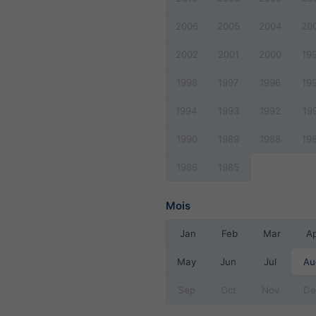
2006
2005
2004
20
2002
2001
2000
19
1998
1997
1996
19
1994
1993
1992
19
1990
1989
1988
19
1986
1985
Mois
Jan
Feb
Mar
A
May
Jun
Jul
Au
Sep
Oct
Nov
De