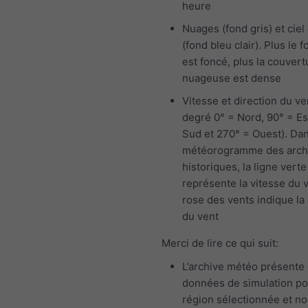
heure
Nuages (fond gris) et ciel 
(fond bleu clair). Plus le f
est foncé, plus la couvert
nuageuse est dense
Vitesse et direction du ve
degré 0° = Nord, 90° = Es
Sud et 270° = Ouest). Dan
météorogramme des arch
historiques, la ligne verte
représente la vitesse du v
rose des vents indique la 
du vent
Merci de lire ce qui suit:
L’archive météo présente
données de simulation po
région sélectionnée et n