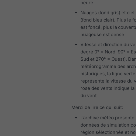
heure
Nuages (fond gris) et ciel 
(fond bleu clair). Plus le f
est foncé, plus la couvert
nuageuse est dense
Vitesse et direction du ve
degré 0° = Nord, 90° = Es
Sud et 270° = Ouest). Dan
météorogramme des arch
historiques, la ligne verte
représente la vitesse du v
rose des vents indique la 
du vent
Merci de lire ce qui suit:
L’archive météo présente
données de simulation po
région sélectionnée et n