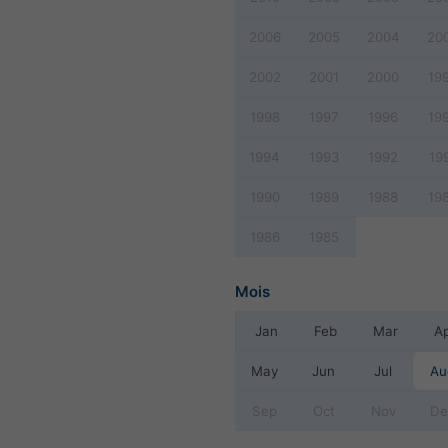
2006
2005
2004
20
2002
2001
2000
19
1998
1997
1996
19
1994
1993
1992
19
1990
1989
1988
19
1986
1985
Mois
Jan
Feb
Mar
A
May
Jun
Jul
Au
Sep
Oct
Nov
De