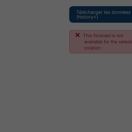
Télécharger les données
(history+)
This forecast is not
available for the selec
location