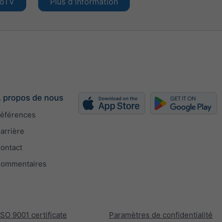
eoTV
Plus d'information
 propos de nous
éférences
arrière
ontact
ommentaires
ISO 9001 certificate
Paramètres de confidentialité