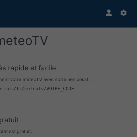
 meteoTV
s rapide et facile
ent votre meteoTV avec notre lien court :
e.com/fr/meteotv/VOTRE_CODE
ratuit
let est gratuit.