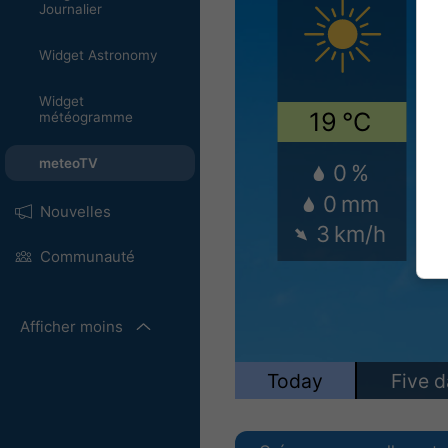
Journalier
Widget Astronomy
Widget
météogramme
meteoTV
Nouvelles
Communauté
Afficher moins