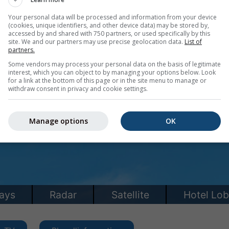
Your personal data will be processed and information from your device
(cookies, unique identifiers, and other device data) may be stored by,
accessed by and shared with 750 partners, or used specifically by this
site. We and our partners may use precise geolocation data.
List of
partners.
Some vendors may process your personal data on the basis of legitimate
interest, which you can object to by managing your options below. Look
for a link at the bottom of this page or in the site menu to manage or
withdraw consent in privacy and cookie settings.
Manage options
OK