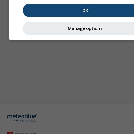
OK
Manage options