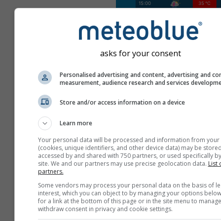
asks for your consent
Personalised advertising and content, advertising and co
measurement, audience research and services developm
Store and/or access information on a device
Learn more
Your personal data will be processed and information from your
(cookies, unique identifiers, and other device data) may be stored
accessed by and shared with 750 partners, or used specifically by
site. We and our partners may use precise geolocation data.
List 
partners.
Some vendors may process your personal data on the basis of le
Créez une nouvelle met
interest, which you can object to by managing your options below
for a link at the bottom of this page or in the site menu to manage
Plus d'information
withdraw consent in privacy and cookie settings.