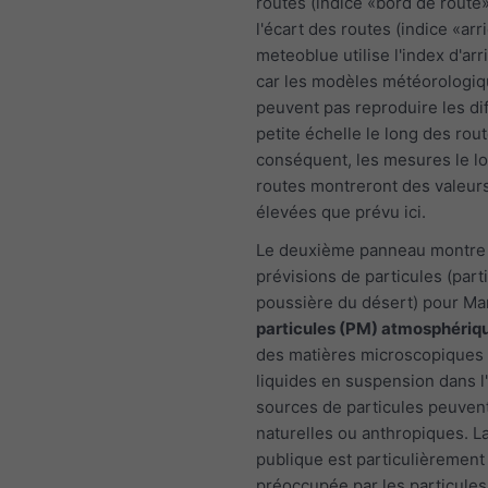
routes (indice «bord de route»
l'écart des routes (indice «arr
meteoblue utilise l'index d'arr
car les modèles météorologi
peuvent pas reproduire les di
petite échelle le long des rout
conséquent, les mesures le l
routes montreront des valeur
élevées que prévu ici.
Le deuxième panneau montre 
prévisions de particules (part
poussière du désert) pour Ma
particules (PM) atmosphériq
des matières microscopiques 
liquides en suspension dans l'
sources de particules peuvent
naturelles ou anthropiques. L
publique est particulièrement
préoccupée par les particules