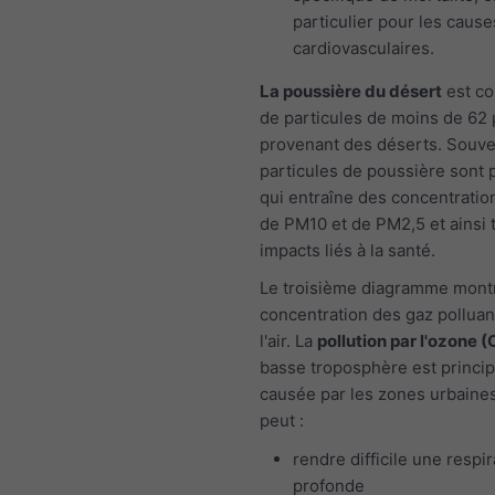
particulier pour les cause
cardiovasculaires.
La poussière du désert
est co
de particules de moins de 62
provenant des déserts. Souven
particules de poussière sont p
qui entraîne des concentratio
de PM10 et de PM2,5 et ainsi 
impacts liés à la santé.
Le troisième diagramme montr
concentration des gaz polluan
l'air. La
pollution par l'ozone (
basse troposphère est princi
causée par les zones urbaines
peut :
rendre difficile une respir
profonde