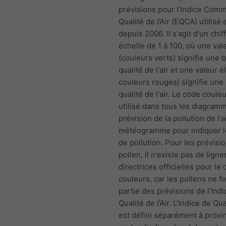
prévisions pour l’Indice Com
Qualité de l’Air (EQCA) utilisé
depuis 2006. Il s'agit d'un chif
échelle de 1 à 100, où une vale
(couleurs verts) signifie une
qualité de l'air et une valeur é
couleurs rouges) signifie une
qualité de l'air. Le code coule
utilisé dans tous les diagram
prévision de la pollution de l'a
météogramme pour indiquer l
de pollution. Pour les prévisi
pollen, il n'existe pas de ligne
directrices officielles pour l
couleurs, car les pollens ne f
partie des prévisions de l’Ind
Qualité de l’Air. L’Indice de Qual
est défini séparément à proxi