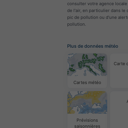
consulter votre agence locale 
de l'air, en particulier dans le
pic de pollution ou d'une aler
pollution.
Plus de données météo
Carte 
Cartes météo
Prévisions
saisonnières