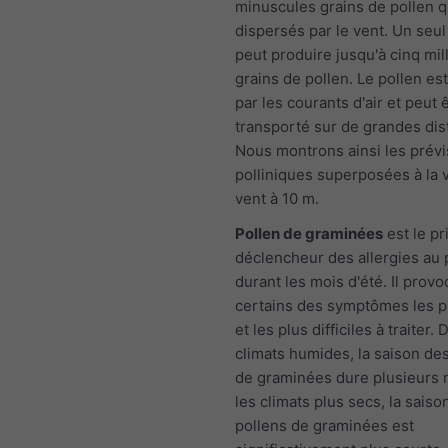
minuscules grains de pollen q
dispersés par le vent. Un seu
peut produire jusqu'à cinq mil
grains de pollen. Le pollen es
par les courants d'air et peut 
transporté sur de grandes dis
Nous montrons ainsi les prévi
polliniques superposées à la 
vent à 10 m.
Pollen de graminées
est le pr
déclencheur des allergies au 
durant les mois d'été. Il prov
certains des symptômes les p
et les plus difficiles à traiter.
climats humides, la saison de
de graminées dure plusieurs 
les climats plus secs, la saiso
pollens de graminées est