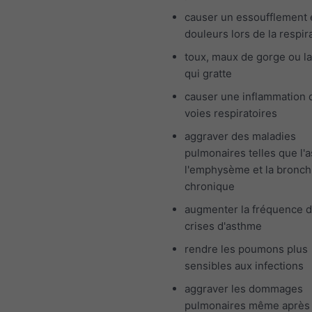
causer un essoufflement 
douleurs lors de la respir
toux, maux de gorge ou l
qui gratte
causer une inflammation 
voies respiratoires
aggraver des maladies
pulmonaires telles que l'
l'emphysème et la bronch
chronique
augmenter la fréquence 
crises d'asthme
rendre les poumons plus
sensibles aux infections
aggraver les dommages
pulmonaires même après 