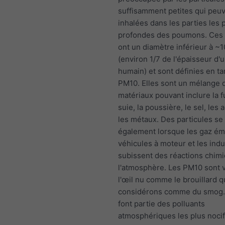
suffisamment petites qui peuv
inhalées dans les parties les 
profondes des poumons. Ces 
ont un diamètre inférieur à ~
(environ 1/7 de l'épaisseur d
humain) et sont définies en ta
PM10. Elles sont un mélange 
matériaux pouvant inclure la f
suie, la poussière, le sel, les 
les métaux. Des particules se
également lorsque les gaz émi
véhicules à moteur et les indu
subissent des réactions chim
l'atmosphère. Les PM10 sont v
l'œil nu comme le brouillard 
considérons comme du smog
font partie des polluants
atmosphériques les plus nocif