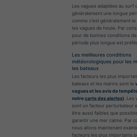
Les vagues adaptées au surf 
généralement une longue pér
comme c'est généralement le
les vagues de houle. Par con
pour de bonnes conditions de 
période plus longue est préfé
Les meilleures conditions
météorologiques pour les m
les bateaux
Les facteurs les plus importan
bateaux et les marins sont le
vagues et les avis de tempête
notre
carte des alertes
)
. Les
sont un facteur perturbateur 
être aussi faibles que possibl
garantir une mer calme. Par 
nous allons maintenant exami
facteurs les plus importants 