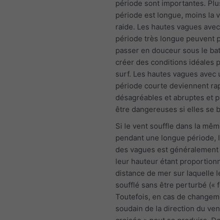
période sont importantes. Plu
période est longue, moins la 
raide. Les hautes vagues ave
période très longue peuvent p
passer en douceur sous le ba
créer des conditions idéales p
surf. Les hautes vagues avec
période courte deviennent r
désagréables et abruptes et 
être dangereuses si elles se b
Si le vent souffle dans la mêm
pendant une longue période, l
des vagues est généralement 
leur hauteur étant proportionn
distance de mer sur laquelle l
soufflé sans être perturbé (« f
Toutefois, en cas de changem
soudain de la direction du ven