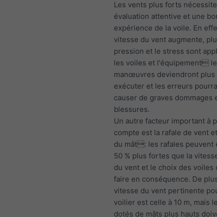
Les vents plus forts nécessit
évaluation attentive et une b
expérience de la voile. En effe
vitesse du vent augmente, plu
pression et le stress sont app
les voiles et l'équipement l
manœuvres deviendront plus di
exécuter et les erreurs pourra
causer de graves dommages 
blessures.
Un autre facteur important à 
compte est la rafale de vent e
du mât: les rafales peuvent 
50 % plus fortes que la vite
du vent et le choix des voiles 
faire en conséquence. De plus
vitesse du vent pertinente po
voilier est celle à 10 m, mais l
dotés de mâts plus hauts doiv