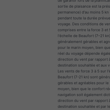
de garantir lors de la planifica
sortie de plaisance est la prés
permanence) d'au moins 5 kn 
pendant toute la durée prévu
voyage. Des conditions de ve
comprises entre la force 3 et 
l'échelle de Beaufort (7–21 kn
généralement gérables et agr
pour le marin moyen, bien que
réel du voyage dépende égale
direction du vent par rapport à
destination souhaitée et aux 
Les vents de force 3 à 5 sur l
Beaufort (7-21 kn) sont géné
gérables et agréables pour le
moyen, bien que le confort rée
navigation soit également dict
direction du vent par rapport à
destination souhaitée et par l