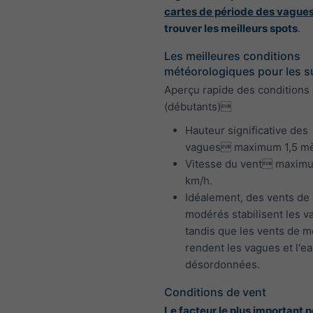
cartes de période des vague
trouver les meilleurs spots
.
Les meilleures conditions
météorologiques pour les s
Aperçu rapide des conditions 
(débutants)
Hauteur significative des
vagues maximum 1,5 mè
Vitesse du vent maxim
km/h.
Idéalement, des vents de 
modérés stabilisent les v
tandis que les vents de m
rendent les vagues et l'e
désordonnées.
Conditions de vent
Le facteur le plus important p