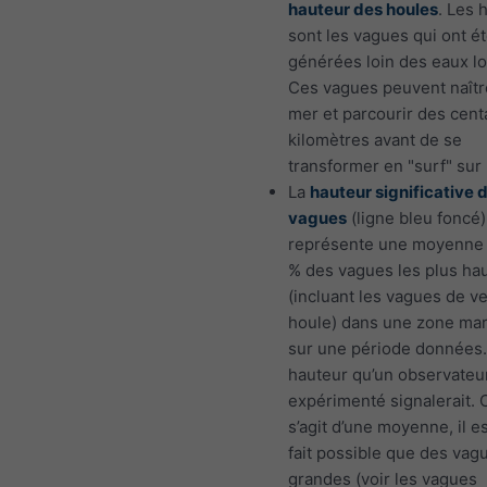
hauteur des houles
. Les 
sont les vagues qui ont é
générées loin des eaux lo
Ces vagues peuvent naîtr
mer et parcourir des cent
kilomètres avant de se
transformer en "surf" sur 
La
hauteur significative 
vagues
(ligne bleu foncé)
représente une moyenne
% des vagues les plus ha
(incluant les vagues de ve
houle) dans une zone mar
sur une période données. 
hauteur qu’un observateu
expérimenté signalerait.
s’agit d’une moyenne, il es
fait possible que des vag
grandes (voir les vagues