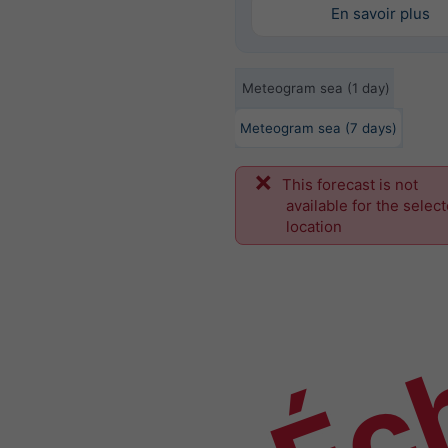
En savoir plus
Meteogram sea (1 day)
Meteogram sea (7 days)
This forecast is not
Éch
available for the selec
location