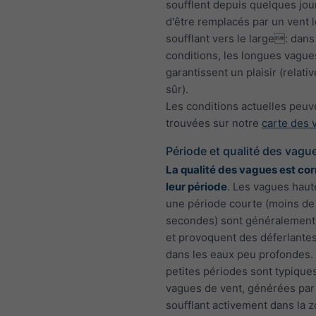
soufflent depuis quelques jou
d'être remplacés par un vent 
soufflant vers le large: dans
conditions, les longues vague
garantissent un plaisir (relat
sûr).
Les conditions actuelles peuv
trouvées sur notre
carte des 
Période et qualité des vagu
La qualité des vagues est cor
leur période
. Les vagues haut
une période courte (moins de
secondes) sont généralement
et provoquent des déferlantes
dans les eaux peu profondes.
petites périodes sont typique
vagues de vent, générées par
soufflant activement dans la z