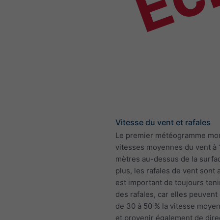
Vitesse du vent et rafales
Le premier météogramme mon
vitesses moyennes du vent à 
mètres au-dessus de la surfa
plus, les rafales de vent sont a
est important de toujours ten
des rafales, car elles peuven
de 30 à 50 % la vitesse moye
et provenir également de dire