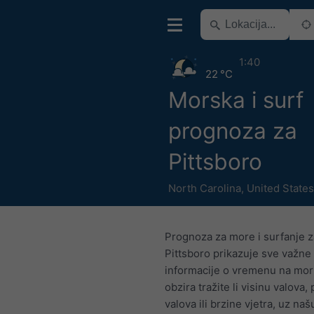
1:40
22 °C
Morska i surf
prognoza za
Pittsboro
North Carolina
,
United States
Prognoza za more i surfanje 
Pittsboro prikazuje sve važne
informacije o vremenu na mor
obzira tražite li visinu valova,
valova ili brzine vjetra, uz naš