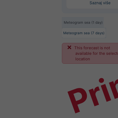
Saznaj više
Meteogram sea (1 day)
Meteogram sea (7 days)
This forecast is not
Pri
available for the selec
location