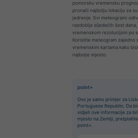
pomorsku vremensku progno
pronaći najbolju lokaciju za sur
jedrenje. Svi meteogrami odn
razdoblje sljedećih šest dana,
vremenskom rezolucijom po s
Koristite meteogram zajedno 
vremenskim kartama kako bist
najbolje mjesto.
point+
Ovo je samo primjer za Lisb
Portuguese Republic. Da bi
vidjeli ove informacije za bi
mjesto na Zemlji, pretplatit
point+.