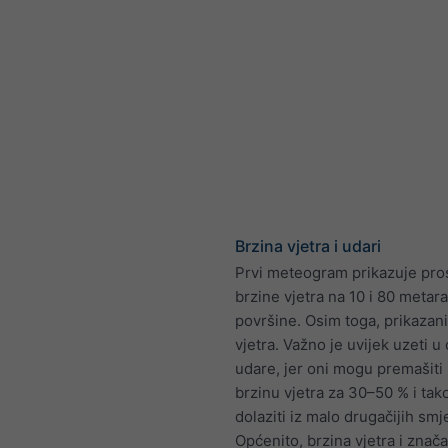
Brzina vjetra i udari
Prvi meteogram prikazuje pro
brzine vjetra na 10 i 80 metar
površine. Osim toga, prikazani
vjetra. Važno je uvijek uzeti u 
udare, jer oni mogu premašiti
brzinu vjetra za 30–50 % i ta
dolaziti iz malo drugačijih smj
Općenito, brzina vjetra i znača