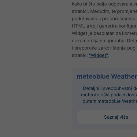
kako bi što bolje odgovarala 
stranici. Međutim, te promjen
podržavamo i preporučujemo 
HTML-a koji generira konfigur
Widget je besplatan za komerc
nekomercijalnu uporabu. Deta
i preporuke za korištenje pog
stranici
"Widget"
.
meteoblue Weather
Detaljni i sveobuhvatni d
meteorološki podaci dost
putem meteoblue Weathe
Saznaj više