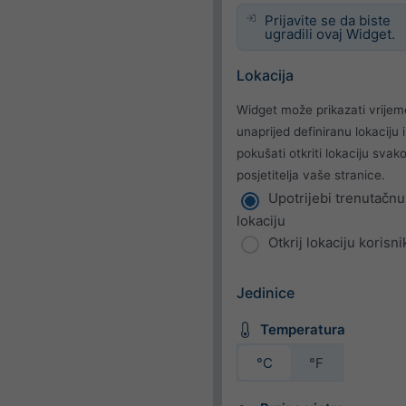
Prijavite se da biste
ugradili ovaj Widget.
Lokacija
Widget može prikazati vrijem
unaprijed definiranu lokaciju il
pokušati otkriti lokaciju svak
posjetitelja vaše stranice.
Upotrijebi trenutačnu
lokaciju
Otkrij lokaciju korisni
Jedinice
Temperatura
°C
°F