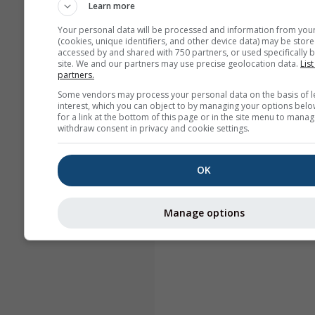
Learn more
Your personal data will be processed and information from you
(cookies, unique identifiers, and other device data) may be store
accessed by and shared with 750 partners, or used specifically b
site. We and our partners may use precise geolocation data.
List
partners.
Some vendors may process your personal data on the basis of l
interest, which you can object to by managing your options belo
for a link at the bottom of this page or in the site menu to manag
withdraw consent in privacy and cookie settings.
OK
Manage options