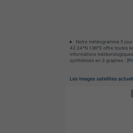
Notre météogramme 5 jour
42.34°N 1.96°E offre toutes l
informations météorologique
synthétisés en 3 graphes :
[Pl
Les images satellites actuel