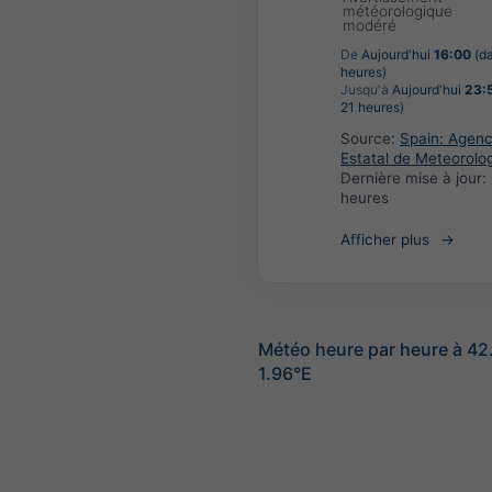
météorologique
modéré
De
Aujourd'hui
16:00
(d
heures)
Jusqu'à
Aujourd'hui
23:
21 heures)
Source:
Spain: Agenc
Estatal de Meteorolo
Dernière mise à jour:
heures
Afficher plus
Météo heure par heure à 4
1.96°E