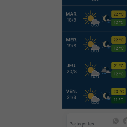
MAR.
22 °C
18/8
12 °C
MER.
22 °C
19/8
12 °C
JEU.
21 °C
20/8
12 °C
VEN.
20 °C
21/8
11 °C
Partager les