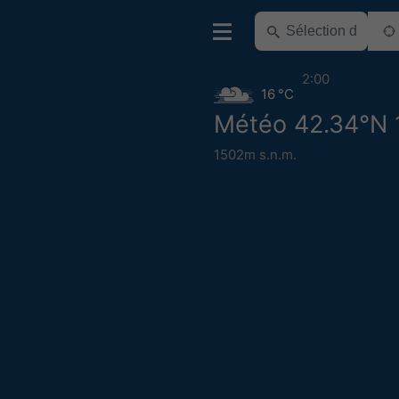
2:00
16 °C
Météo 42.34°N 
1502m s.n.m.