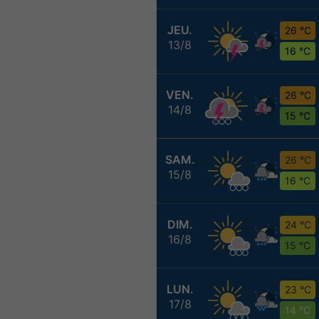
JEU.
26 °C
13/8
16 °C
VEN.
26 °C
14/8
15 °C
SAM.
26 °C
15/8
16 °C
DIM.
24 °C
16/8
15 °C
LUN.
23 °C
17/8
14 °C