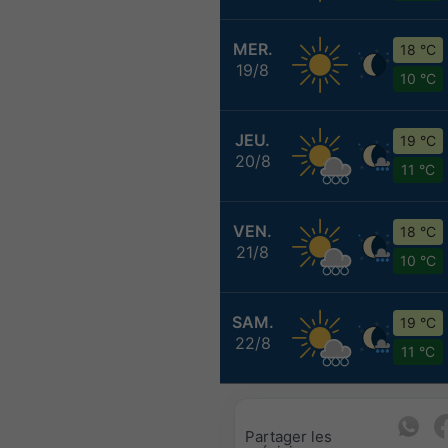
MER.
18 °C
19/8
10 °C
JEU.
19 °C
20/8
11 °C
VEN.
18 °C
21/8
10 °C
SAM.
19 °C
22/8
11 °C
Partager les