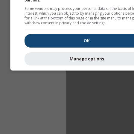
partners.
Some vendors may process your personal data on the basis of l
interest, which you can object to by managing your options belo
for a link at the bottom of this page or in the site menu to manag
withdraw consent in privacy and cookie settings.
OK
Manage options