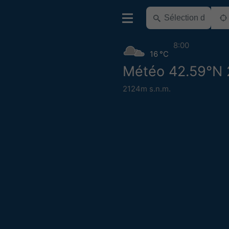
8:00
16 °C
Météo 42.59°N 
2124m s.n.m.