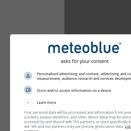
asks for your consent
Personalised advertising and content, advertising and c
measurement, audience research and services develop
Store and/or access information on a device
Learn more
Your personal data will be processed and information from you
(cookies, unique identifiers, and other device data) may be store
accessed by and shared with 750 partners, or used specifically b
site. We and our partners may use precise geolocation data.
List