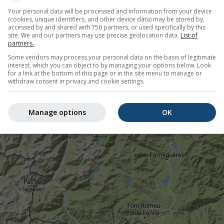
©
Your personal data will be processed and information from your device
(cookies, unique identifiers, and other device data) may be stored by,
accessed by and shared with 750 partners, or used specifically by this
site. We and our partners may use precise geolocation data.
List of
partners.
Some vendors may process your personal data on the basis of legitimate
interest, which you can object to by managing your options below. Look
for a link at the bottom of this page or in the site menu to manage or
withdraw consent in privacy and cookie settings.
Manage options
OK