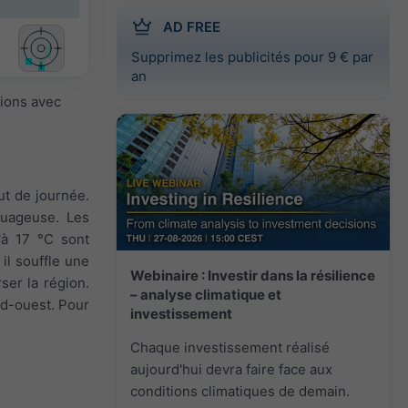
AD FREE
Supprimez les publicités pour 9 € par
an
sions avec
ut de journée.
nuageuse. Les
'à 17 °C sont
 il souffle une
Webinaire : Investir dans la résilience
ser la région.
– analyse climatique et
ord-ouest. Pour
investissement
Chaque investissement réalisé
aujourd'hui devra faire face aux
conditions climatiques de demain.