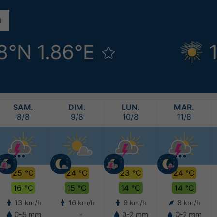
8°N 1.86°E
SAM.
DIM.
LUN.
MAR.
8/8
9/8
10/8
11/8
25 °C
24 °C
23 °C
24 °C
16 °C
15 °C
14 °C
14 °C
13 km/h
16 km/h
9 km/h
8 km/h
0-5 mm
-
0-2 mm
0-2 mm