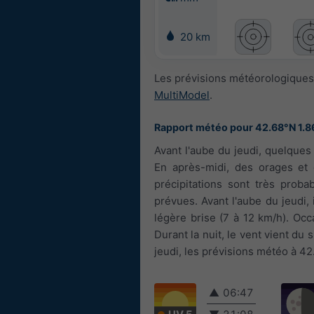
20 km
Les prévisions météorologiques
MultiModel
.
Rapport météo pour 42.68°N 1.8
Avant l'aube du jeudi, quelque
En après-midi, des orages et
précipitations sont très prob
prévues. Avant l'aube du jeudi, 
légère brise (7 à 12 km/h). Occ
Durant la nuit, le vent vient du
jeudi, les prévisions météo à 42
▲
06:47