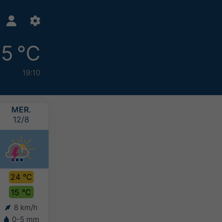
15 °C
19:10
MER.
JEU.
VEN.
SAM.
12/8
13/8
14/8
15/8
24 °C
25 °C
25 °C
23 °C
15 °C
17 °C
16 °C
15 °C
8 km/h
6 km/h
6 km/h
6 km/h
0-5 mm
0-5 mm
2-5 mm
2-5 mm