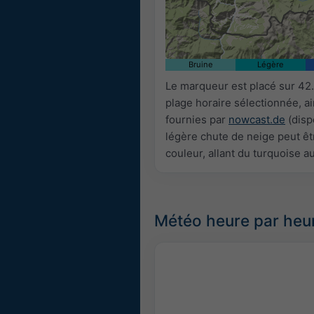
Bruine
Légère
Le marqueur est placé sur 42
plage horaire sélectionnée, a
fournies par
nowcast.de
(disp
légère chute de neige peut êtr
couleur, allant du turquoise a
Météo heure par heur