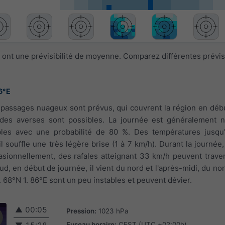
 ont une prévisibilité de moyenne. Comparez différentes prévi
6°E
s passages nuageux sont prévus, qui couvrent la région en déb
 des averses sont possibles. La journée est généralement 
ables avec une probabilité de 80 %. Des températures jusqu
il souffle une très légère brise (1 à 7 km/h). Durant la journée,
asionnellement, des rafales atteignant 33 km/h peuvent traver
 sud, en début de journée, il vient du nord et l'après-midi, du n
. 68°N 1. 86°E sont un peu instables et peuvent dévier.
▲
00:05
Pression:
1023 hPa
Fuseau horaire:
CEST (UTC +02:00h)