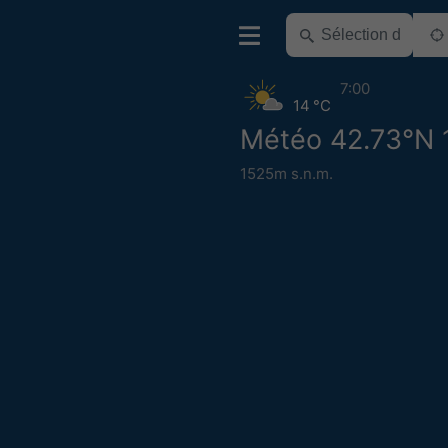
7:00
14 °C
Météo 42.73°N 
1525m s.n.m.