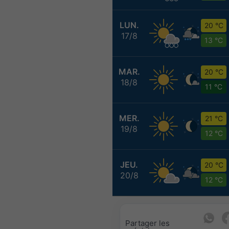
LUN.
20 °C
17/8
13 °C
MAR.
20 °C
18/8
11 °C
MER.
21 °C
19/8
12 °C
JEU.
20 °C
20/8
12 °C
Partager les