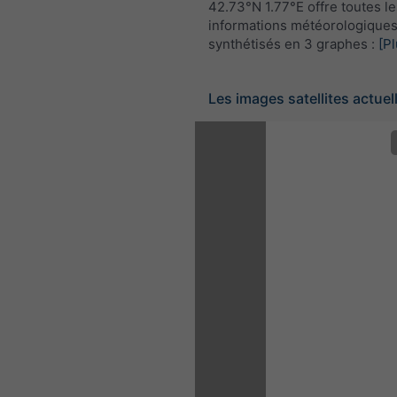
42.73°N 1.77°E offre toutes le
informations météorologique
synthétisés en 3 graphes :
[Pl
Les images satellites actuel