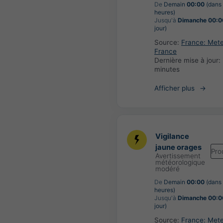
De
Demain
00:00
(dans
heures)
Jusqu'à
Dimanche 00:0
jour)
Source:
France: Met
France
Dernière mise à jour:
minutes
Afficher plus
Vigilance
jaune orages
Pro
Avertissement
météorologique
modéré
De
Demain
00:00
(dans
heures)
Jusqu'à
Dimanche 00:0
jour)
Source:
France: Met