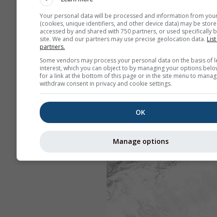
Your personal data will be processed and information from you
(cookies, unique identifiers, and other device data) may be store
accessed by and shared with 750 partners, or used specifically b
site. We and our partners may use precise geolocation data.
List
partners.
Some vendors may process your personal data on the basis of l
interest, which you can object to by managing your options belo
for a link at the bottom of this page or in the site menu to manag
withdraw consent in privacy and cookie settings.
OK
Manage options