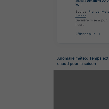
Jusqu'à
Dimanche 00:0
jour)
Source:
France: Met
France
Dernière mise à jour:
heure
Afficher plus
Anomalie météo: Temps ex
chaud pour la saison