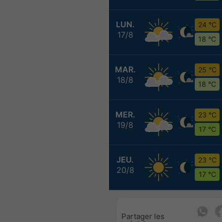
LUN.
24 °C
17/8
18 °C
MAR.
25 °C
18/8
18 °C
MER.
23 °C
19/8
17 °C
JEU.
23 °C
20/8
17 °C
Partager les