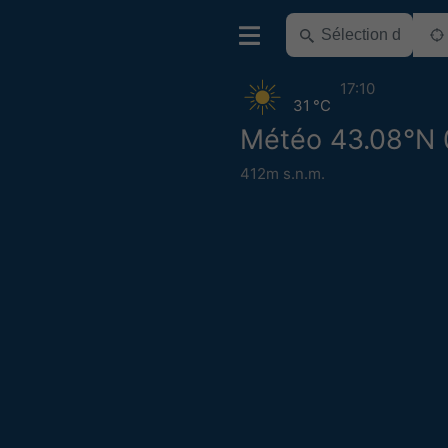
17:10
31 °C
Météo 43.08°N 
412m s.n.m.