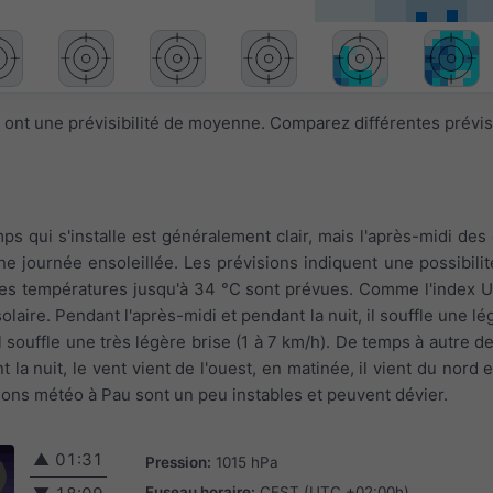
 ont une prévisibilité de moyenne. Comparez différentes prévi
emps qui s'installe est généralement clair, mais l'après-midi de
ne journée ensoleillée. Les prévisions indiquent une possibil
Des températures jusqu'à 34 °C sont prévues. Comme l'index UV
olaire. Pendant l'après-midi et pendant la nuit, il souffle une lé
l souffle une très légère brise (1 à 7 km/h). De temps à autre d
 la nuit, le vent vient de l'ouest, en matinée, il vient du nord e
sions météo à Pau sont un peu instables et peuvent dévier.
▲
01:31
Pression:
1015 hPa
Fuseau horaire:
CEST (UTC +02:00h)