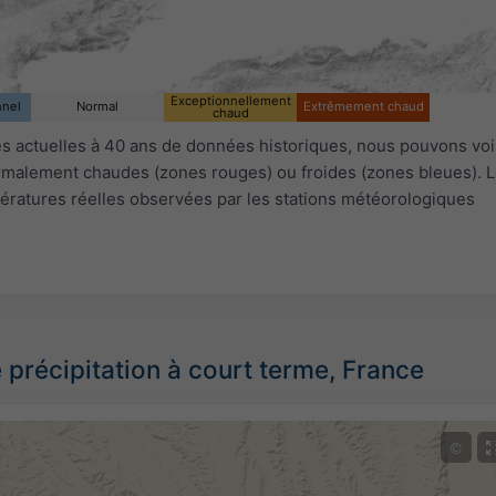
Exceptionnellement
nnel
Normal
Extrêmement chaud
chaud
 actuelles à 40 ans de données historiques, nous pouvons voir
ormalement chaudes (zones rouges) ou froides (zones bleues). L
ératures réelles observées par les stations météorologiques
 précipitation à court terme, France
©