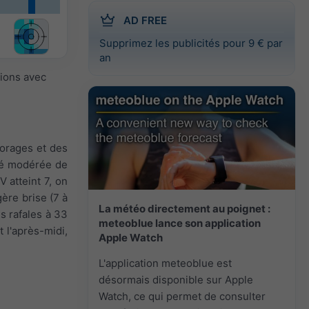
AD FREE
Supprimez les publicités pour 9 € par
an
sions avec
s orages et des
ité modérée de
 atteint 7, on
gère brise (7 à
La météo directement au poignet :
es rafales à 33
meteoblue lance son application
t l'après-midi,
Apple Watch
L'application meteoblue est
désormais disponible sur Apple
Watch, ce qui permet de consulter