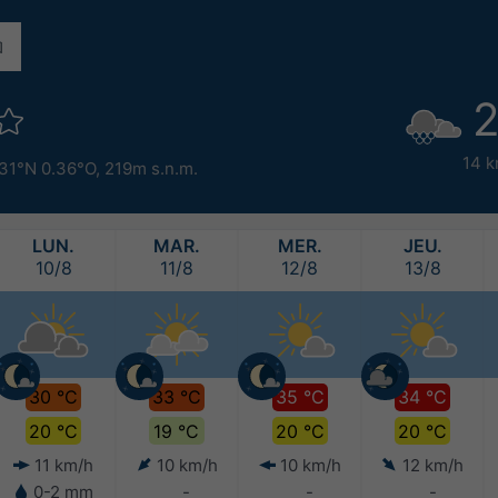
2
14 k
31°N 0.36°O,
219m s.n.m.
LUN.
MAR.
MER.
JEU.
10/8
11/8
12/8
13/8
30 °C
33 °C
35 °C
34 °C
20 °C
19 °C
20 °C
20 °C
11 km/h
10 km/h
10 km/h
12 km/h
0-2 mm
-
-
-