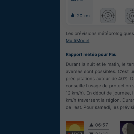
20 km
Les prévisions météorologiques
MultiModel
.
Rapport météo pour Pau
Durant la nuit et le matin, le t
averses sont possibles. C'est u
précipitations autour de 40%. 
conseille l'usage de protection s
12 km/h). En début de journée, i
km/h traversent la région. Durant
de l'est. Pour samedi, les prévi
▲
06:57