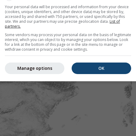
Your personal data will be processed and information from your device
(cookies, unique identifiers, and other device data) may be stored by,
accessed by and shared with 750 partners, or used specifically by this
site. We and our partners may use precise geolocation data.
List of
partners.
Some vendors may process your personal data on the basis of legitimate
interest, which you can object to by managing your options below. Look
for a link at the bottom of this page or in the site menu to manage or
withdraw consent in privacy and cookie settings.
Manage options
OK