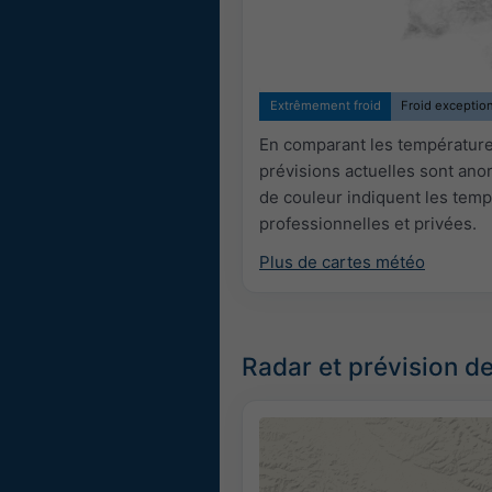
Extrêmement froid
Froid exceptio
En comparant les températures
prévisions actuelles sont an
de couleur indiquent les temp
professionnelles et privées.
Plus de cartes météo
Radar et prévision de