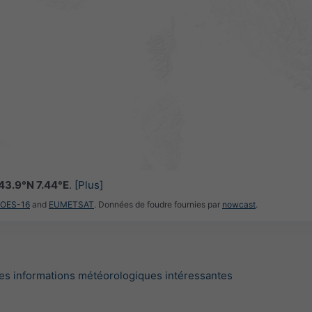
43.9°N 7.44°E
.
[Plus]
GOES-16
and
EUMETSAT
. Données de foudre fournies par
nowcast
.
es informations météorologiques intéressantes