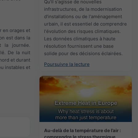
Qu'il s'agisse de nouvelles
infrastructures, de la modernisation
d'installations ou de l'aménagement
urbain, il est essentiel de comprendre
r en orages et
l'évolution des risques climatiques.
on est dans la
Les données climatiques à haute
 la journée.
résolution fournissent une base
lé. De la nuit
solide pour des décisions éclairées.
 nord et durant
Poursuivre la lecture
eu instables et
Au-delà de la température de l’air :
comprendre le stress thermique