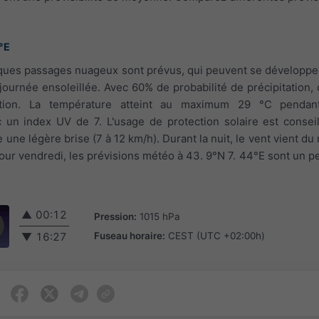
°E
elques passages nuageux sont prévus, qui peuvent se développe
journée ensoleillée. Avec 60% de probabilité de précipitation, 
mation. La température atteint au maximum 29 °C pendant
c un index UV de 7. L'usage de protection solaire est conseil
le une légère brise (7 à 12 km/h). Durant la nuit, le vent vient du
 Pour vendredi, les prévisions météo à 43. 9°N 7. 44°E sont un p
▲
00:12
Pression:
1015 hPa
Fuseau horaire:
CEST (UTC +02:00h)
▼
16:27