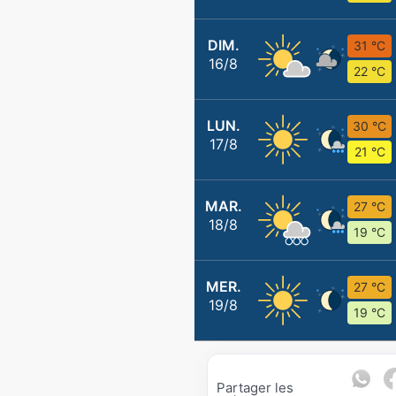
DIM.
31 °C
16/8
22 °C
LUN.
30 °C
17/8
21 °C
MAR.
27 °C
18/8
19 °C
MER.
27 °C
19/8
19 °C
Partager les