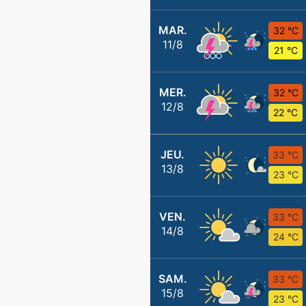
MAR.
32 °C
11/8
21 °C
MER.
32 °C
12/8
22 °C
JEU.
33 °C
13/8
23 °C
VEN.
33 °C
14/8
24 °C
SAM.
33 °C
15/8
23 °C