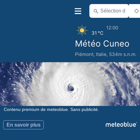
12:00
31 °C
Météo Cuneo
Piémont
,
Italie
,
534m s.n.m.