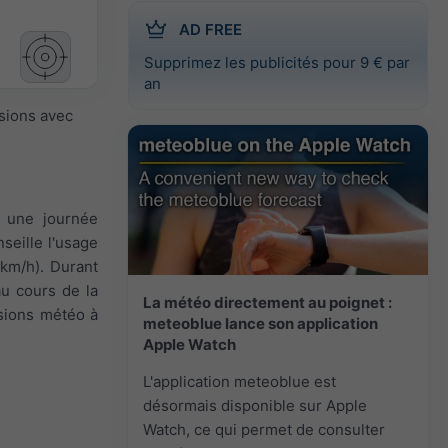
AD FREE
Supprimez les publicités pour 9 € par
an
isions avec
t une journée
seille l'usage
 km/h). Durant
 au cours de la
La météo directement au poignet :
isions météo à
meteoblue lance son application
Apple Watch
L'application meteoblue est
désormais disponible sur Apple
Watch, ce qui permet de consulter