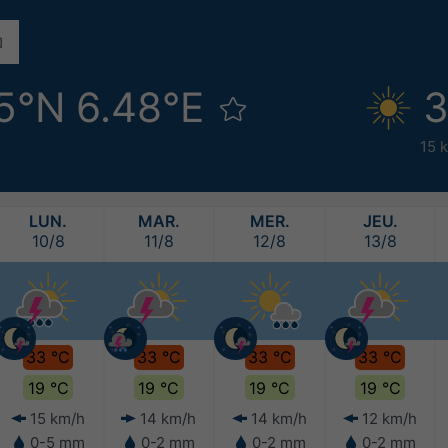
5°N 6.48°E
3
15 
LUN.
MAR.
MER.
JEU.
10/8
11/8
12/8
13/8
33 °C
33 °C
33 °C
33 °C
19 °C
19 °C
19 °C
19 °C
15 km/h
14 km/h
14 km/h
12 km/h
0-5 mm
0-2 mm
0-2 mm
0-2 mm