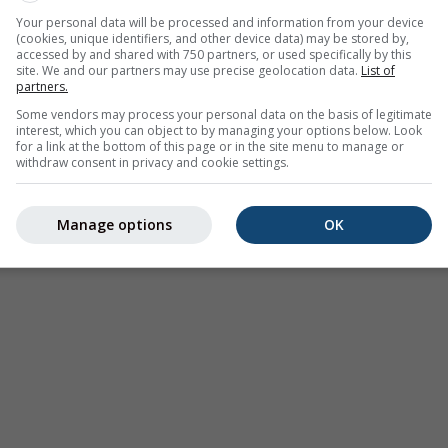
Your personal data will be processed and information from your device
(cookies, unique identifiers, and other device data) may be stored by,
accessed by and shared with 750 partners, or used specifically by this
site. We and our partners may use precise geolocation data.
List of
partners.
Some vendors may process your personal data on the basis of legitimate
interest, which you can object to by managing your options below. Look
for a link at the bottom of this page or in the site menu to manage or
withdraw consent in privacy and cookie settings.
Manage options
OK