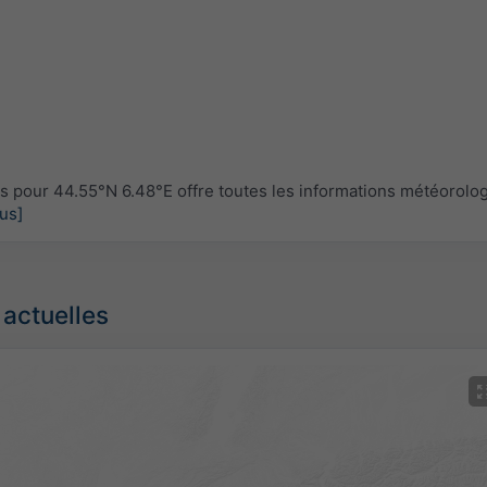
pour 44.55°N 6.48°E offre toutes les informations météorolo
lus]
 actuelles