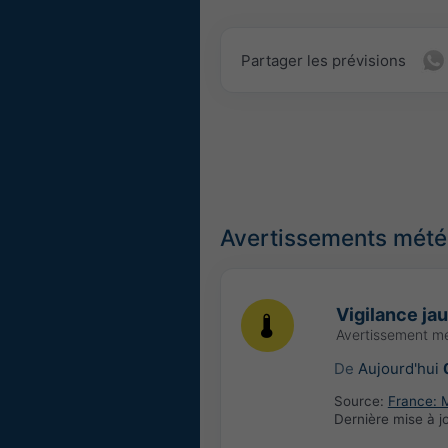
Partager les prévisions
Avertissements météo
Vigilance ja
Avertissement m
De
Aujourd'hui
Source:
France: 
Dernière mise à j