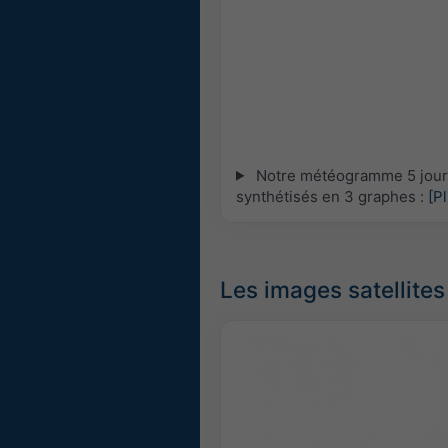
Notre météogramme 5 jours 
synthétisés en 3 graphes :
[P
Les images satellites